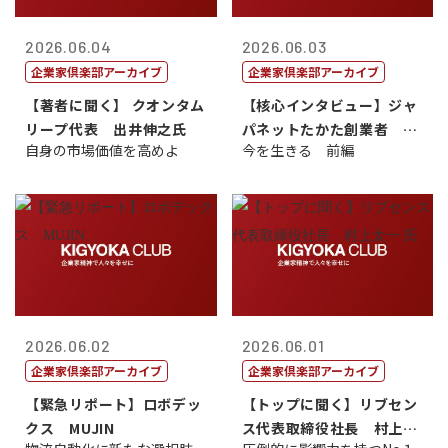
2026.06.04
2026.06.03
企業家倶楽部アーカイブ
企業家倶楽部アーカイブ
【著者に聞く】 クオンタム
【核心インタビュー】ジャ
リープ代表 出井伸之氏
パネットたかた創業者 髙
自身の市場価値を高めよ
今を生きる 前編
田 明氏
2026.06.02
2026.06.01
企業家倶楽部アーカイブ
企業家倶楽部アーカイブ
【緊急リポート】ロボデッ
【トップに聞く】リブセン
クス MUJIN
ス代表取締役社長 村上太