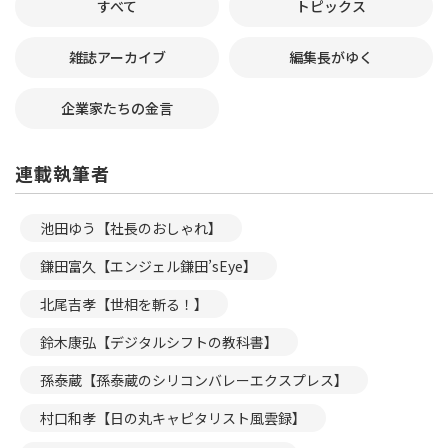
すべて
トピックス
雑誌アーカイブ
編集長がゆく
企業家たちの金言
連載執筆者
池田ゆう【社長のおしゃれ】
鎌田富久【エンジェル鎌田’sEye】
北尾吉孝【世相を斬る！】
鈴木康弘【デジタルシフトの教科書】
孫泰蔵【孫泰蔵のシリコンバレーエクスプレス】
村口和孝【日の丸キャピタリスト風雲録】