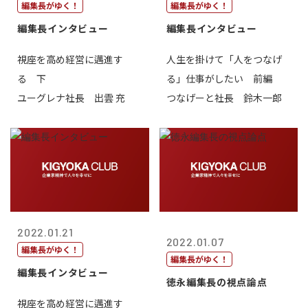
編集長がゆく！
編集長がゆく！
編集長インタビュー
編集長インタビュー
視座を高め経営に邁進す
人生を掛けて「人をつなげ
る 下
る」仕事がしたい 前編
ユーグレナ社長 出雲 充
つなげーと社長 鈴木一郎
2022.01.21
2022.01.07
編集長がゆく！
編集長がゆく！
編集長インタビュー
徳永編集長の視点論点
視座を高め経営に邁進す