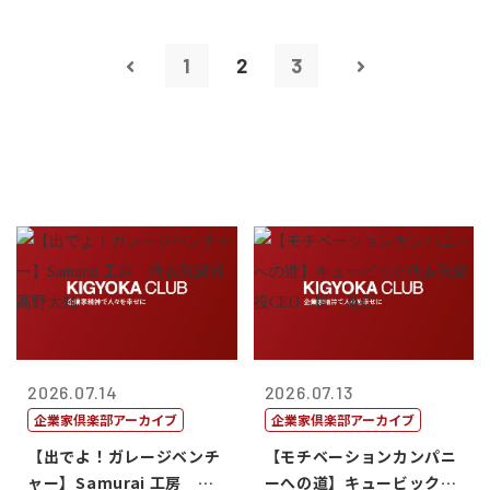
1
2
3
2026.07.14
2026.07.13
企業家倶楽部アーカイブ
企業家倶楽部アーカイブ
【出でよ！ガレージベンチ
【モチベーションカンパニ
ャー】Samurai 工房 代
ーへの道】キュービック代