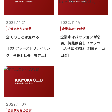
2022.11.21
2022.11.14
企業家たちの金言
企業家たちの金言
全てのことは変わる
企業家はパッションが必
要。情熱は自らフツフツと
【(株)ファーストリテイリン
【大研医器(株) 創業者 山
湧いてくるもの...
グ 会長兼社長 柳井正】
田満】
2022.11.07
企業家たちの金言