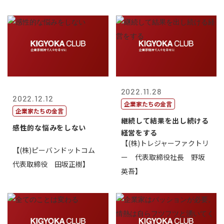
2022.11.28
2022.12.12
企業家たちの金言
企業家たちの金言
継続して結果を出し続ける
感性的な悩みをしない
経営をする
【(株)トレジャーファクトリ
【(株)ピーバンドットコム
ー 代表取締役社長 野坂
代表取締役 田坂正樹】
英吾】