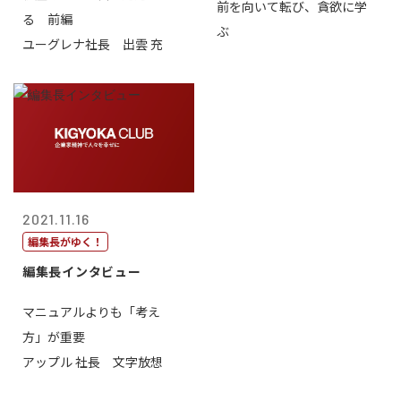
前を向いて転び、貪欲に学
る 前編
ぶ
ユーグレナ社長 出雲 充
2021.11.16
編集長がゆく！
編集長インタビュー
マニュアルよりも「考え
方」が重要
アップル 社長 文字放想