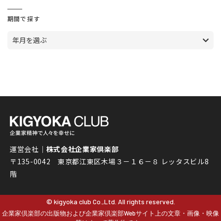
期間で探す
年月を選ぶ
運営会社｜
株式会社企業家倶楽部
〒135-0042 東京都江東区木場３－１６－８ レッタスビル8
階
© kigyoka club Co.,Ltd. All rights reserved.
企業家倶楽部の出版物および企業家倶楽部Webサイト上の文章・画像・映像