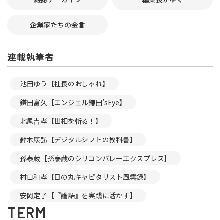
企業家たちの金言
連載執筆者
池田ゆう【社長のおしゃれ】
鎌田富久【エンジェル鎌田’sEye】
北尾吉孝【世相を斬る！】
鈴木康弘【デジタルシフトの教科書】
孫泰蔵【孫泰蔵のシリコンバレーエクスプレス】
村口和孝【日の丸キャピタリスト風雲録】
安岡定子【『論語』を実践に活かす】
TERM