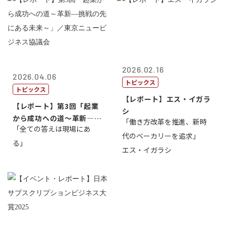
2026.02.16
2026.04.06
トピックス
トピックス
【レポート】エス・イガラ
【レポート】第3回「起業
シ
から成功への道～革新―挑
「働き方改革を推進、新時
「全ての答えは現場にあ
戦の先にある...
代のベーカリーを追求」
る」
エス・イガラシ