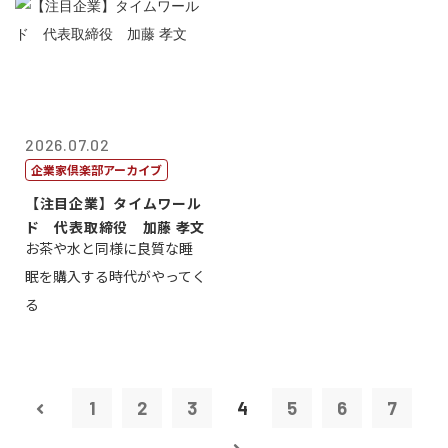
2026.07.02
企業家倶楽部アーカイブ
【注目企業】タイムワール
ド 代表取締役 加藤 孝文
お茶や水と同様に良質な睡
眠を購入する時代がやってく
る
1
2
3
4
5
6
7