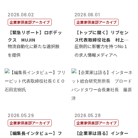
2026.06.02
2026.06.01
企業家倶楽部アーカイブ
企業家倶楽部アーカイブ
【緊急リポート】ロボデッ
【トップに聞く】リブセン
クス MUJIN
ス代表取締役社長 村上太
物流自動化に新たな選択肢
圧倒的に影響力を持つNo１
一 氏
を提供
の求人情報メディアへ
2026.05.29
2026.05.28
企業家倶楽部アーカイブ
企業家倶楽部アーカイブ
【編集長インタビュー】フ
【企業家は語る】インター