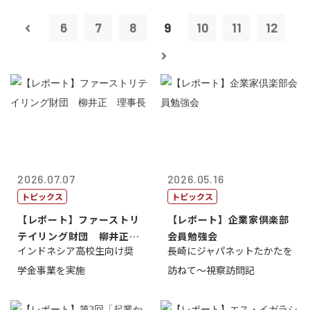
6
7
8
9
10
11
12
2026.07.07
2026.05.16
トピックス
トピックス
【レポート】ファーストリ
【レポート】企業家倶楽部
テイリング財団 柳井正
会員勉強会
インドネシア高校生向け奨
長崎にジャパネットたかたを
理事長
学金事業を実施
訪ねて～視察訪問記