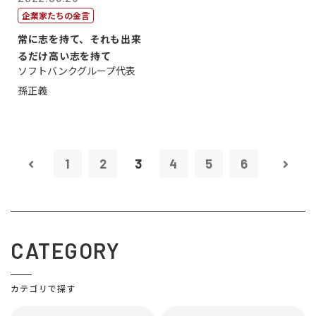
企業家たちの金言
常に志を持て、それも出来
るだけ高い志を持て
ソフトバンクグループ代表
孫正義
1
2
3
4
5
6
CATEGORY
カテゴリで探す