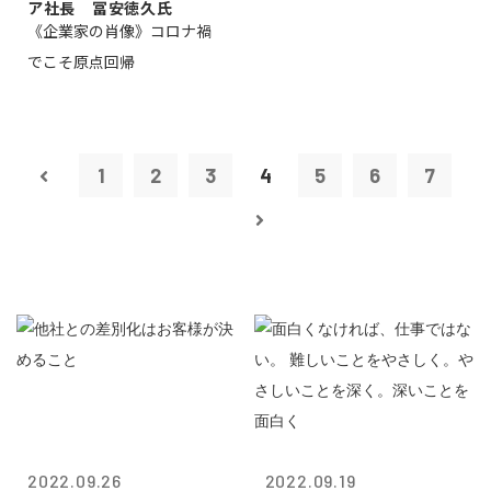
ア社長 冨安徳久氏
《企業家の肖像》コロナ禍
でこそ原点回帰
1
2
3
4
5
6
7
2022.09.26
2022.09.19