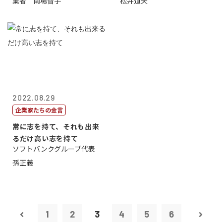
業者 南場智子
松井道夫
2022.08.29
企業家たちの金言
常に志を持て、それも出来
るだけ高い志を持て
ソフトバンクグループ代表
孫正義
1
2
3
4
5
6