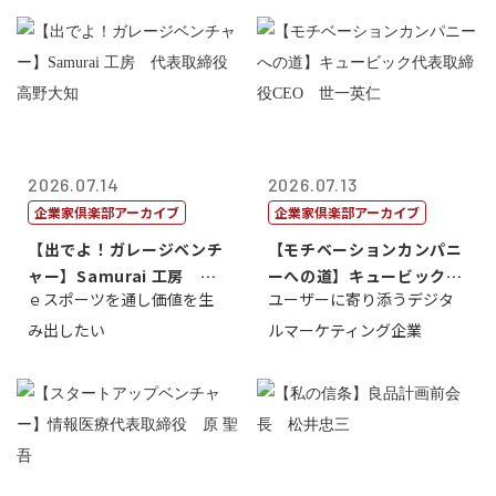
2026.07.14
2026.07.13
企業家倶楽部アーカイブ
企業家倶楽部アーカイブ
【出でよ！ガレージベンチ
【モチベーションカンパニ
ャー】Samurai 工房 代
ーへの道】キュービック代
ｅスポーツを通し価値を生
ユーザーに寄り添うデジタ
表取締...
表取締役CE...
み出したい
ルマーケティング企業