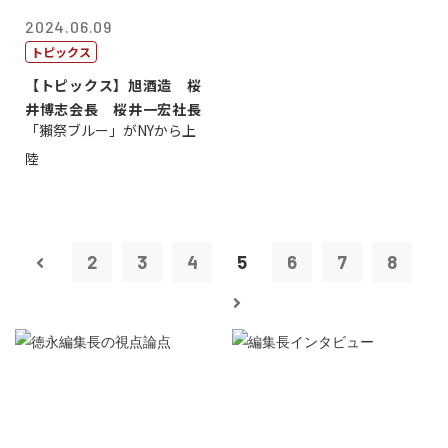
2024.06.09
トピックス
【トピックス】旭酒造 桜
井博志会長 桜井一宏社長
「獺祭ブルー」がNYから上
陸
2
3
4
5
6
7
8