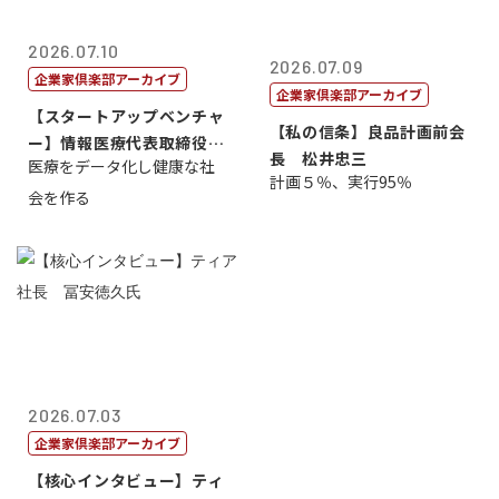
2026.07.10
2026.07.09
企業家倶楽部アーカイブ
企業家倶楽部アーカイブ
【スタートアップベンチャ
【私の信条】良品計画前会
ー】情報医療代表取締役
長 松井忠三
医療をデータ化し健康な社
原 聖吾
計画５％、実行95％
会を作る
2026.07.03
企業家倶楽部アーカイブ
【核心インタビュー】ティ