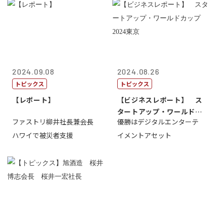
2024.09.08
2024.08.26
トピックス
トピックス
【レポート】
【ビジネスレポート】 ス
タートアップ・ワールドカ
ファストリ柳井社長兼会長
優勝はデジタルエンターテ
ップ2024...
ハワイで被災者支援
イメントアセット