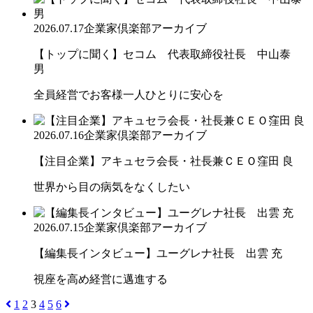
2026.07.17
企業家倶楽部アーカイブ
【トップに聞く】セコム 代表取締役社長 中山泰
男
全員経営でお客様一人ひとりに安心を
2026.07.16
企業家倶楽部アーカイブ
【注目企業】アキュセラ会長・社長兼ＣＥＯ窪田 良
世界から目の病気をなくしたい
2026.07.15
企業家倶楽部アーカイブ
【編集長インタビュー】ユーグレナ社長 出雲 充
視座を高め経営に邁進する
1
2
3
4
5
6