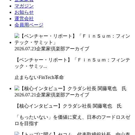
マガジン
お知らせ
運営会社
会員用ページ
2026.07.23
企業家倶楽部アーカイブ
【ベンチャー・リポート】「ＦｉｎＳｕｍ：フィンテ
ック・サミッ...
止まらないFinTech革命
2026.07.21
企業家倶楽部アーカイブ
【核心インタビュー】クラダシ社長 関藤竜也 氏
「もったいない」を価値に変え、日本のフードロスゼ
ロを目指す