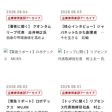
2026.06.04
2026.06.03
企業家倶楽部アーカイブ
企業家倶楽部アーカイブ
【著者に聞く】 クオンタム
【核心インタビュー】ジャ
リープ代表 出井伸之氏
パネットたかた創業者 髙
自身の市場価値を高めよ
今を生きる 前編
田 明氏
2026.06.02
2026.06.01
企業家倶楽部アーカイブ
企業家倶楽部アーカイブ
【緊急リポート】ロボデッ
【トップに聞く】リブセン
クス MUJIN
ス代表取締役社長 村上太