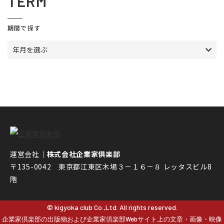
TERM
期間で探す
年月を選ぶ
運営会社｜
株式会社企業家倶楽部
〒135-0042 東京都江東区木場３－１６－８ レッタスビル8
階
© kigyoka club Co.,Ltd. All rights reserved.
企業家倶楽部の出版物および企業家倶楽部Webサイト上の文章・画像・映像