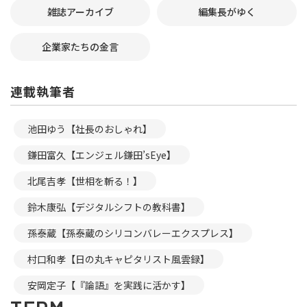
雑誌アーカイブ
編集長がゆく
企業家たちの金言
連載執筆者
池田ゆう【社長のおしゃれ】
鎌田富久【エンジェル鎌田’sEye】
北尾吉孝【世相を斬る！】
鈴木康弘【デジタルシフトの教科書】
孫泰蔵【孫泰蔵のシリコンバレーエクスプレス】
村口和孝【日の丸キャピタリスト風雲録】
安岡定子【『論語』を実践に活かす】