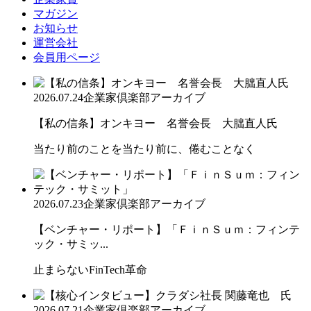
マガジン
お知らせ
運営会社
会員用ページ
2026.07.24
企業家倶楽部アーカイブ
【私の信条】オンキヨー 名誉会長 大朏直人氏
当たり前のことを当たり前に、倦むことなく
2026.07.23
企業家倶楽部アーカイブ
【ベンチャー・リポート】「ＦｉｎＳｕｍ：フィンテ
ック・サミッ...
止まらないFinTech革命
2026.07.21
企業家倶楽部アーカイブ