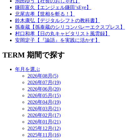
池田ゆう【社長のおしゃれ】
鎌田富久【エンジェル鎌田’sEye】
北尾吉孝【世相を斬る！】
鈴木康弘【デジタルシフトの教科書】
孫泰蔵【孫泰蔵のシリコンバレーエクスプレス】
村口和孝【日の丸キャピタリスト風雲録】
安岡定子【『論語』を実践に活かす】
TERM
期間で探す
年月を選ぶ
2026年08月(5)
2026年07月(19)
2026年06月(20)
2026年05月(15)
2026年04月(19)
2026年03月(21)
2026年02月(17)
2026年01月(21)
2025年12月(12)
2025年11月(16)