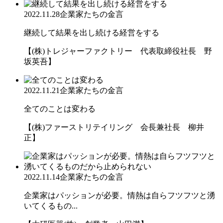
2022.11.28
企業家たちの金言
継続して結果を出し続ける経営をする
【(株)トレジャーファクトリー 代表取締役社長 野
坂英吾】
2022.11.21
企業家たちの金言
全てのことは変わる
【(株)ファーストリテイリング 会長兼社長 柳井
正】
2022.11.14
企業家たちの金言
企業家はパッションが必要。情熱は自らフツフツと湧
いてくるもの...