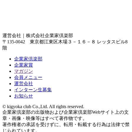
運営会社｜
株式会社企業家倶楽部
〒135-0042 東京都江東区木場３－１６－８ レッタスビル8
階
企業家倶楽部
企業家賞
マガジン
会員メニュー
運営会社
インターン生募集
お知らせ
© kigyoka club Co.,Ltd. All rights reserved.
企業家倶楽部の出版物および企業家倶楽部Webサイト上の文
章・画像・映像等はすべて著作物です。
著作権者の承諾を受けずに、転用・転載する行為は法律で禁
じられています。