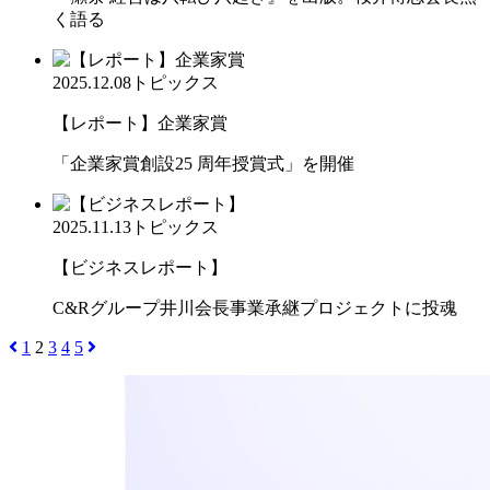
く語る
2025.12.08
トピックス
【レポート】企業家賞
「企業家賞創設25 周年授賞式」を開催
2025.11.13
トピックス
【ビジネスレポート】
C&Rグループ井川会長事業承継プロジェクトに投魂
1
2
3
4
5