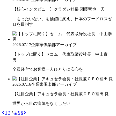
【核心インタビュー】クラダシ社長 関藤竜也 氏
「もったいない」を価値に変え、日本のフードロスゼ
ロを目指す
2026.07.17
企業家倶楽部アーカイブ
【トップに聞く】セコム 代表取締役社長 中山泰
男
全員経営でお客様一人ひとりに安心を
2026.07.16
企業家倶楽部アーカイブ
【注目企業】アキュセラ会長・社長兼ＣＥＯ窪田 良
世界から目の病気をなくしたい
1
2
3
4
5
6