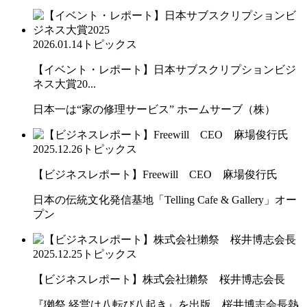
2026.01.14
トピックス
【イベント・レポート】日本サブスクリプションビジ
ネス大賞20...
日本一は“家の修理サービス” ホームサーブ（株）
2025.12.26
トピックス
【ビジネスレポート】Freewill CEO 麻場俊行氏
日本の伝統文化発信基地「Telling Cafe & Gallery」オー
プン
2025.12.25
トピックス
【ビジネスレポート】株式会社獺祭 桜井博志会長
『獺祭 経営は八転び八起き』を出版。桜井博志会長熱