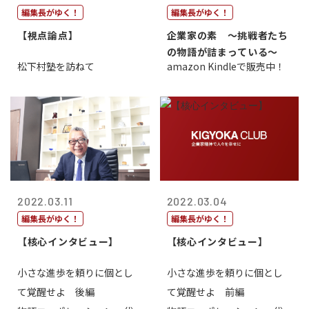
編集長がゆく！
編集長がゆく！
【視点論点】
企業家の素 〜挑戦者たち
の物語が詰まっている〜
松下村塾を訪ねて
amazon Kindleで販売中！
2022.03.11
2022.03.04
編集長がゆく！
編集長がゆく！
【核心インタビュー】
【核心インタビュー】
小さな進歩を頼りに個とし
小さな進歩を頼りに個とし
て覚醒せよ 後編
て覚醒せよ 前編