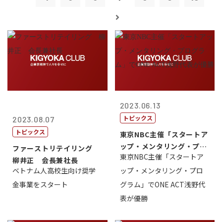
2023.06.13
トピックス
2023.08.07
トピックス
東京NBC主催「スタートア
ップ・メンタリング・プロ
ファーストリテイリング
東京NBC主催「スタートア
グラム」で...
柳井正 会長兼社長
ベトナム人高校生向け奨学
ップ・メンタリング・プロ
金事業をスタート
グラム」でONE ACT浅野代
表が優勝