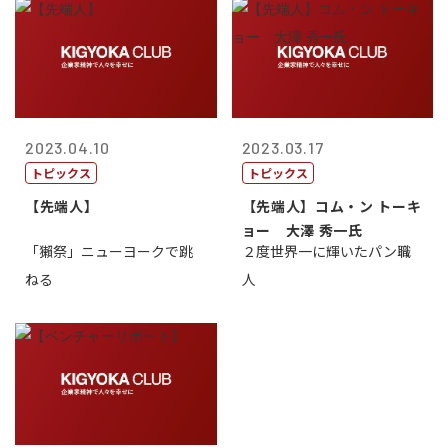
2023.04.10
2023.03.17
トピックス
トピックス
【先端人】
【先端人】コム・ン トーキ
ョー 大澤 秀一氏
「獺祭」ニューヨークで跳
２度世界一に輝いたパン職
ねる
人