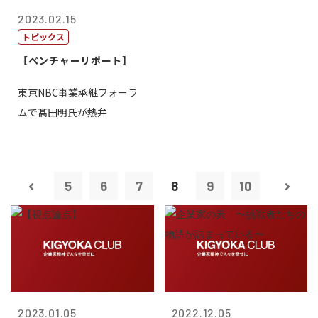
2023.02.15
トピックス
【ベンチャーリポート】
東京NBC事業承継フォーラ
ムで髙田明氏が熱弁
5
6
7
8
9
10
2023.01.05
2022.12.05