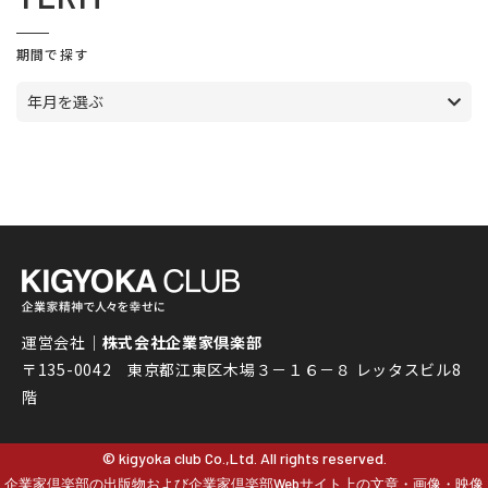
期間で探す
年月を選ぶ
運営会社｜
株式会社企業家倶楽部
〒135-0042 東京都江東区木場３－１６－８ レッタスビル8
階
© kigyoka club Co.,Ltd. All rights reserved.
企業家倶楽部の出版物および企業家倶楽部Webサイト上の文章・画像・映像