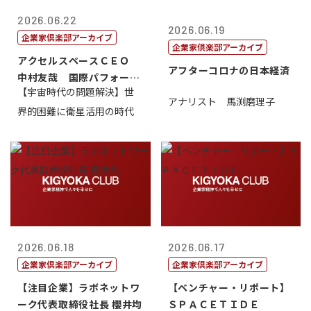
2026.06.22
2026.06.19
企業家倶楽部アーカイブ
企業家倶楽部アーカイブ
アクセルスペースＣＥＯ
アフターコロナの日本経済
中村友哉 国際パフォーマ
【宇宙時代の問題解決】世
ンス研究所代...
アナリスト 馬渕磨理子
界的困難に衛星活用の時代
2026.06.18
2026.06.17
企業家倶楽部アーカイブ
企業家倶楽部アーカイブ
【注目企業】ラボネットワ
【ベンチャー・リポート】
ーク代表取締役社長 櫻井均
ＳＰＡＣＥＴＩＤＥ