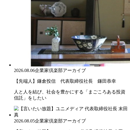
2026.08.06
企業家倶楽部アーカイブ
【先端人】鎌倉投信 代表取締役社長 鎌田恭幸
人と人を結び、社会を豊かにする「まごころある投資
信託」をしたい
2026.08.05
企業家倶楽部アーカイブ