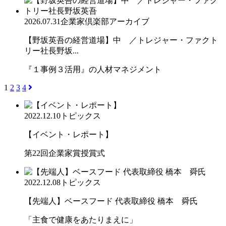
2026.07.31
企業家倶楽部アーカイブ
【野坂英吾の経営道場】中 ／トレジャー・ファクト
リー社長野坂...
『１事例３活用』の人材マネジメント
1
2
3
4
2022.12.10
トピックス
【イベント・レポート】
第22回企業家賞授賞式
2022.12.08
トピックス
【先端人】ベースフード 代表取締役 橋本 舜氏
「主食で健康をあたりまえに」