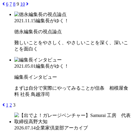
6
7
8
9
10
2021.11.15
編集長がゆく！
徳永編集長の視点論点
難しいことをやさしく、やさしいことを深く、深いこ
とを面白く
2021.05.01
編集長がゆく！
編集長インタビュー
まずは自分で実際にやってみることが信条 相模屋食
料 社長 鳥越淳司
1
2
3
2026.07.14
企業家倶楽部アーカイブ