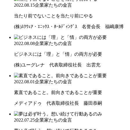
2022.08.15
企業家たちの金言
当たり前でないことを当たり前にやる
(株)ｽｸｳｪｱ・ｴﾆｯｸｽ・ﾎｰﾙﾃﾞｨﾝｸﾞｽ 名誉会長 福嶋康博
2022.08.08
企業家たちの金言
ビジネスには「理」と「情」の両方が必要
(株)ユーグレナ 代表取締役社長 出雲充
2022.08.01
企業家たちの金言
素直であること。前向きであることが重要
メディアドゥ 代表取締役社長 藤田恭嗣
2022.07.25
企業家たちの金言