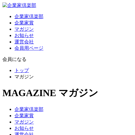
企業家倶楽部
企業家賞
マガジン
お知らせ
運営会社
会員用ページ
会員になる
トップ
マガジン
MAGAZINE
マガジン
企業家倶楽部
企業家賞
マガジン
お知らせ
運営会社