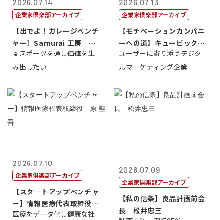
2026.07.14
2026.07.13
企業家倶楽部アーカイブ
企業家倶楽部アーカイブ
【出でよ！ガレージベンチ
【モチベーションカンパニ
ャー】Samurai 工房 代
ーへの道】キュービック代
ｅスポーツを通し価値を生
ユーザーに寄り添うデジタ
表取締...
表取締役CE...
み出したい
ルマーケティング企業
2026.07.10
2026.07.09
企業家倶楽部アーカイブ
企業家倶楽部アーカイブ
【スタートアップベンチャ
【私の信条】良品計画前会
ー】情報医療代表取締役
長 松井忠三
医療をデータ化し健康な社
原 聖吾