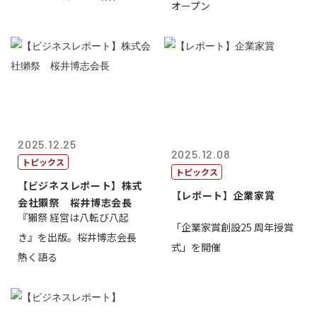
オープン
2025.12.25
2025.12.08
トピックス
トピックス
【ビジネスレポート】株式
【レポート】企業家賞
会社獺祭 桜井博志会長
『獺祭 経営は八転び八起
「企業家賞創設25 周年授賞
き』を出版。桜井博志会長
式」を開催
熱く語る