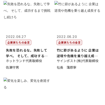
2022.06.27
2022.06.20
企業家たちの金言
企業家たちの金言
失敗を恐れるな。失敗して
竹に節があるように 企業は
学べ。 そして、成功するま
逆境や危機を乗り越え成長
ホットランド代表取締役
サインポスト(株)代表取締役
で挑戦し続...
する
佐瀬守男
社長 蒲原寧