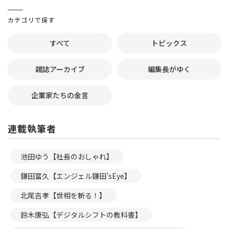
カテゴリで探す
すべて
トピックス
雑誌アーカイブ
編集長がゆく
企業家たちの金言
連載執筆者
池田ゆう【社長のおしゃれ】
鎌田富久【エンジェル鎌田’sEye】
北尾吉孝【世相を斬る！】
鈴木康弘【デジタルシフトの教科書】