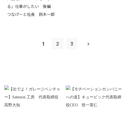
る」仕事がしたい 後編
つなげーと社長 鈴木一郎
1
2
3