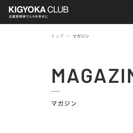
トップ
マガジン
MAGAZI
マガジン