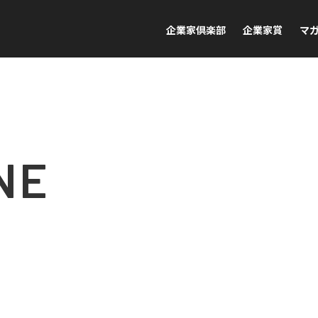
企業家倶楽部
企業家賞
マ
NE