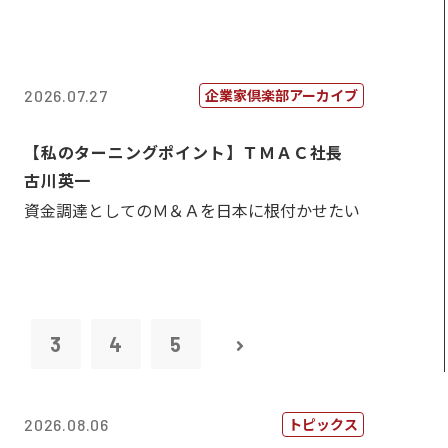
企業家倶楽部アーカイブ
2026.07.27
【私のターニングポイント】ＴＭＡＣ社長
古川英一
資金調達としてのＭ＆Ａを日本に根付かせたい
2
3
4
5
トピックス
2026.08.06