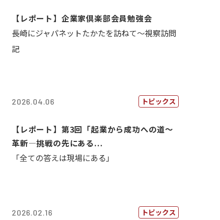
【レポート】企業家倶楽部会員勉強会
長崎にジャパネットたかたを訪ねて～視察訪問
記
トピックス
2026.04.06
【レポート】第3回「起業から成功への道～
革新―挑戦の先にある...
「全ての答えは現場にある」
トピックス
2026.02.16