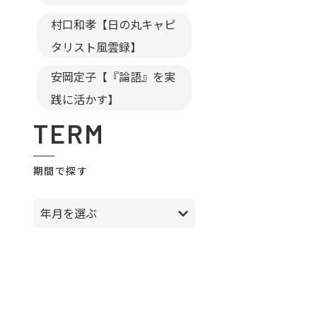
村口和孝【日の丸キャピ
タリスト風雲録】
安岡定子【『論語』を実
践に活かす】
TERM
期間で探す
年月を選ぶ