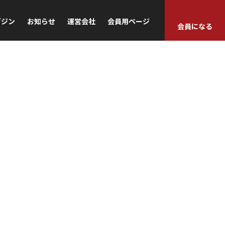
ガジン
お知らせ
運営会社
会員用ページ
会員になる