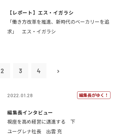
【レポート】エス・イガラシ
「働き方改革を推進、新時代のベーカリーを追
求」 エス・イガラシ
2
3
4
編集長がゆく！
2022.01.28
編集長インタビュー
視座を高め経営に邁進する 下
ユーグレナ社長 出雲 充