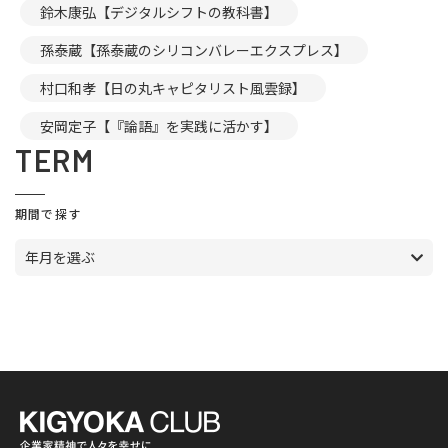
鈴木康弘【デジタルシフトの教科書】
孫泰蔵【孫泰蔵のシリコンバレーエクスプレス】
村口和孝【日の丸キャピタリスト風雲録】
安岡定子【『論語』を実践に活かす】
TERM
期間で探す
年月を選ぶ