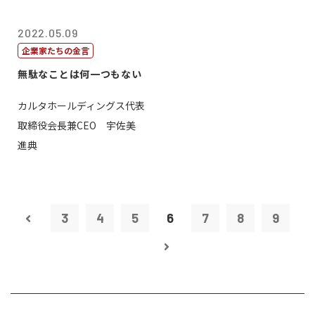
2022.05.09
企業家たちの金言
無駄なことは何一つもない
カルタホールディングス代表
取締役会長兼CEO 宇佐美
進典
3
4
5
6
7
8
9