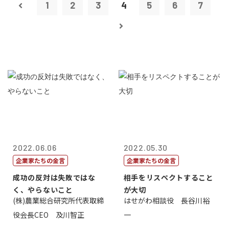
1
2
3
4
5
6
7
2022.06.06
2022.05.30
企業家たちの金言
企業家たちの金言
成功の反対は失敗ではな
相手をリスペクトすること
く、やらないこと
が大切
(株)農業総合研究所代表取締
はせがわ相談役 長谷川裕
役会長CEO 及川智正
一