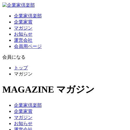
企業家倶楽部
企業家賞
マガジン
お知らせ
運営会社
会員用ページ
会員になる
トップ
マガジン
MAGAZINE
マガジン
企業家倶楽部
企業家賞
マガジン
お知らせ
運営会社