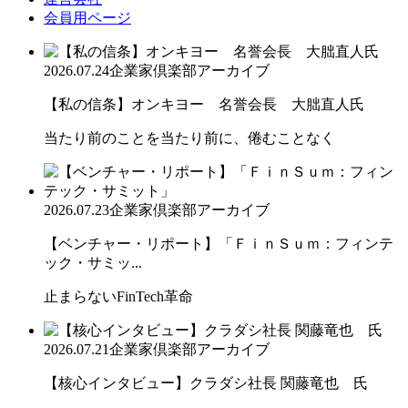
会員用ページ
2026.07.24
企業家倶楽部アーカイブ
【私の信条】オンキヨー 名誉会長 大朏直人氏
当たり前のことを当たり前に、倦むことなく
2026.07.23
企業家倶楽部アーカイブ
【ベンチャー・リポート】「ＦｉｎＳｕｍ：フィンテ
ック・サミッ...
止まらないFinTech革命
2026.07.21
企業家倶楽部アーカイブ
【核心インタビュー】クラダシ社長 関藤竜也 氏