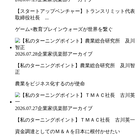
【スタートアップベンチャー】トランスリミット代表
取締役社長 ...
ゲーム×教育ブレインウォーズが世界を繋ぐ
2026.07.28
企業家倶楽部アーカイブ
【私のターニングポイント】農業総合研究所 及川智
正
農業をビジネス化するのが使命
2026.07.27
企業家倶楽部アーカイブ
【私のターニングポイント】ＴＭＡＣ社長 古川英一
資金調達としてのＭ＆Ａを日本に根付かせたい