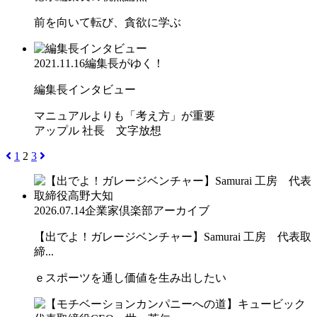
前を向いて転び、貪欲に学ぶ
2021.11.16
編集長がゆく！
編集長インタビュー
マニュアルよりも「考え方」が重要
アップル 社長 文字放想
1
2
3
2026.07.14
企業家倶楽部アーカイブ
【出でよ！ガレージベンチャー】Samurai 工房 代表取
締...
ｅスポーツを通し価値を生み出したい