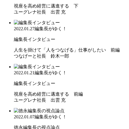
視座を高め経営に邁進する 下
ユーグレナ社長 出雲 充
2022.01.27
編集長がゆく！
編集長インタビュー
人生を掛けて「人をつなげる」仕事がしたい 前編
つなげーと社長 鈴木一郎
2022.01.21
編集長がゆく！
編集長インタビュー
視座を高め経営に邁進する 前編
ユーグレナ社長 出雲 充
2022.01.07
編集長がゆく！
徳永編集長の視点論点