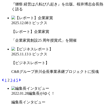
『獺祭 経営は八転び八起き』を出版。桜井博志会長熱
く語る
2025.12.08
トピックス
【レポート】企業家賞
「企業家賞創設25 周年授賞式」を開催
2025.11.13
トピックス
【ビジネスレポート】
C&Rグループ井川会長事業承継プロジェクトに投魂
1
2
3
4
5
2022.01.28
編集長がゆく！
編集長インタビュー