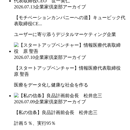
2026.07.13
企業家倶楽部アーカイブ
【モチベーションカンパニーへの道】キュービック代
表取締役CE...
ユーザーに寄り添うデジタルマーケティング企業
2026.07.10
企業家倶楽部アーカイブ
【スタートアップベンチャー】情報医療代表取締役
原 聖吾
医療をデータ化し健康な社会を作る
2026.07.09
企業家倶楽部アーカイブ
【私の信条】良品計画前会長 松井忠三
計画５％、実行95％