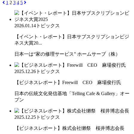
1
2
3
4
5
2026.01.14
トピックス
【イベント・レポート】日本サブスクリプションビジ
ネス大賞20...
日本一は“家の修理サービス” ホームサーブ（株）
2025.12.26
トピックス
【ビジネスレポート】Freewill CEO 麻場俊行氏
日本の伝統文化発信基地「Telling Cafe & Gallery」オー
プン
2025.12.25
トピックス
【ビジネスレポート】株式会社獺祭 桜井博志会長