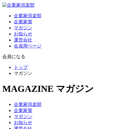
企業家倶楽部
企業家賞
マガジン
お知らせ
運営会社
会員用ページ
会員になる
トップ
マガジン
MAGAZINE
マガジン
企業家倶楽部
企業家賞
マガジン
お知らせ
運営会社