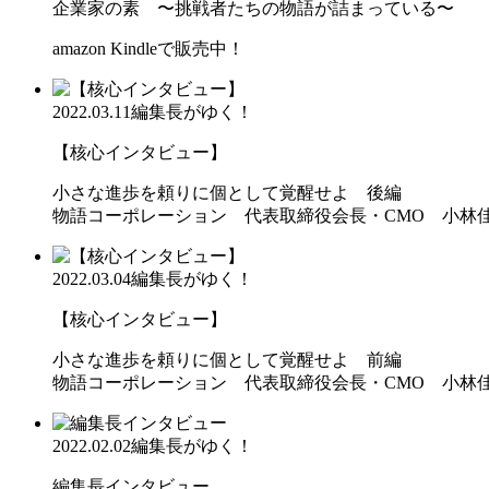
企業家の素 〜挑戦者たちの物語が詰まっている〜
amazon Kindleで販売中！
2022.03.11
編集長がゆく！
【核心インタビュー】
小さな進歩を頼りに個として覚醒せよ 後編
物語コーポレーション 代表取締役会長・CMO 小林
2022.03.04
編集長がゆく！
【核心インタビュー】
小さな進歩を頼りに個として覚醒せよ 前編
物語コーポレーション 代表取締役会長・CMO 小林
2022.02.02
編集長がゆく！
編集長インタビュー