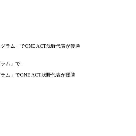
ム」で...
ム」でONE ACT浅野代表が優勝