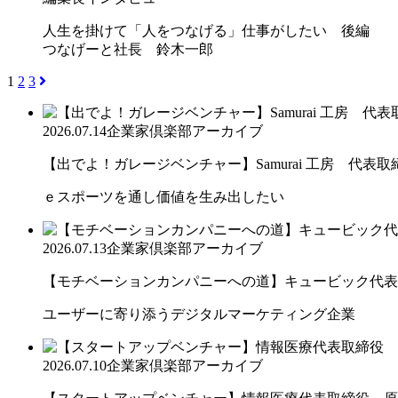
人生を掛けて「人をつなげる」仕事がしたい 後編
つなげーと社長 鈴木一郎
1
2
3
2026.07.14
企業家倶楽部アーカイブ
【出でよ！ガレージベンチャー】Samurai 工房 代表取締.
ｅスポーツを通し価値を生み出したい
2026.07.13
企業家倶楽部アーカイブ
【モチベーションカンパニーへの道】キュービック代表取締
ユーザーに寄り添うデジタルマーケティング企業
2026.07.10
企業家倶楽部アーカイブ