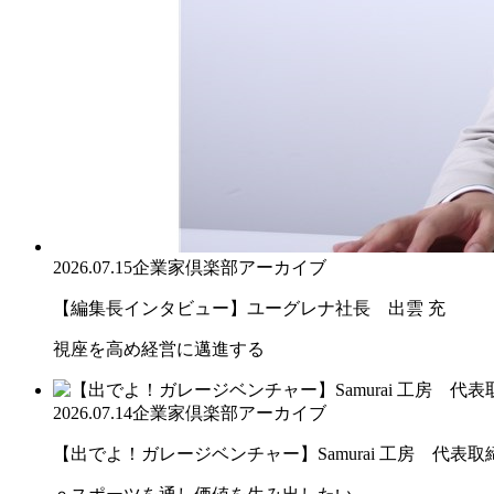
2026.07.15
企業家倶楽部アーカイブ
【編集長インタビュー】ユーグレナ社長 出雲 充
視座を高め経営に邁進する
2026.07.14
企業家倶楽部アーカイブ
【出でよ！ガレージベンチャー】Samurai 工房 代表取締.