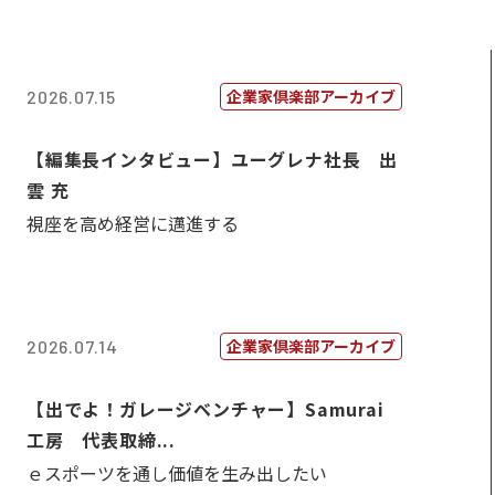
企業家倶楽部アーカイブ
2026.07.15
【編集長インタビュー】ユーグレナ社長 出
雲 充
視座を高め経営に邁進する
企業家倶楽部アーカイブ
2026.07.14
【出でよ！ガレージベンチャー】Samurai
工房 代表取締...
ｅスポーツを通し価値を生み出したい