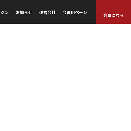
ガジン
お知らせ
運営会社
会員用ページ
会員になる