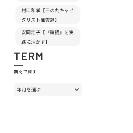
村口和孝【日の丸キャピ
タリスト風雲録】
安岡定子【『論語』を実
践に活かす】
TERM
期間で探す
年月を選ぶ