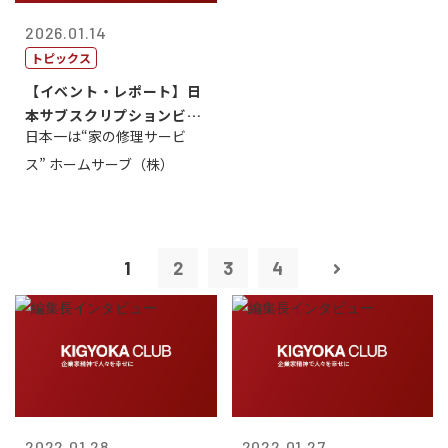
2026.01.14
トピックス
【イベント・レポート】日
本サブスクリプションビジ
日本一は“家の修理サービ
ネス大賞20...
ス” ホームサーブ（株）
1
2
3
4
2022.01.28
2022.01.27