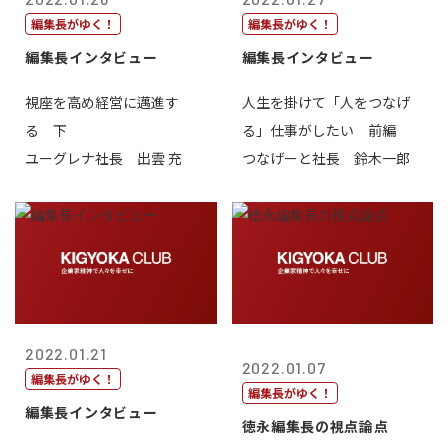
編集長がゆく！
編集長がゆく！
編集長インタビュー
編集長インタビュー
視座を高め経営に邁進す
人生を掛けて「人をつなげ
る 下
る」仕事がしたい 前編
ユーグレナ社長 出雲 充
つなげーと社長 鈴木一郎
2022.01.21
2022.01.07
編集長がゆく！
編集長がゆく！
編集長インタビュー
徳永編集長の視点論点