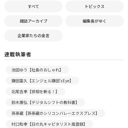
すべて
トピックス
雑誌アーカイブ
編集長がゆく
企業家たちの金言
連載執筆者
池田ゆう【社長のおしゃれ】
鎌田富久【エンジェル鎌田’sEye】
北尾吉孝【世相を斬る！】
鈴木康弘【デジタルシフトの教科書】
孫泰蔵【孫泰蔵のシリコンバレーエクスプレス】
村口和孝【日の丸キャピタリスト風雲録】