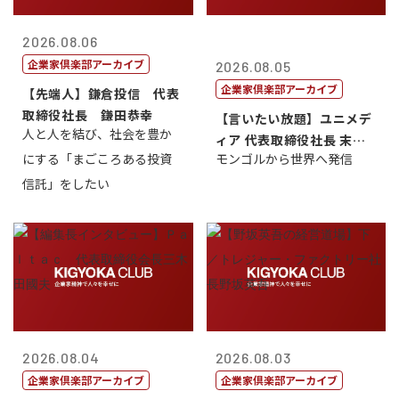
2026.08.06
企業家倶楽部アーカイブ
2026.08.05
企業家倶楽部アーカイブ
【先端人】鎌倉投信 代表
取締役社長 鎌田恭幸
【言いたい放題】ユニメデ
人と人を結び、社会を豊か
ィア 代表取締役社長 末田
にする「まごころある投資
モンゴルから世界へ発信
真
信託」をしたい
2026.08.04
2026.08.03
企業家倶楽部アーカイブ
企業家倶楽部アーカイブ