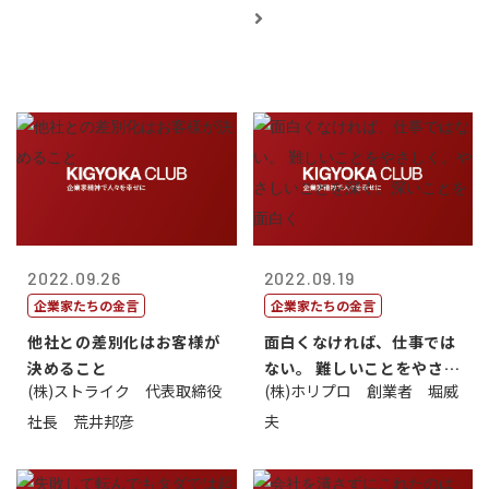
2022.09.26
2022.09.19
企業家たちの金言
企業家たちの金言
他社との差別化はお客様が
面白くなければ、仕事では
決めること
ない。 難しいことをやさし
(株)ストライク 代表取締役
(株)ホリプロ 創業者 堀威
く。やさし...
社長 荒井邦彦
夫