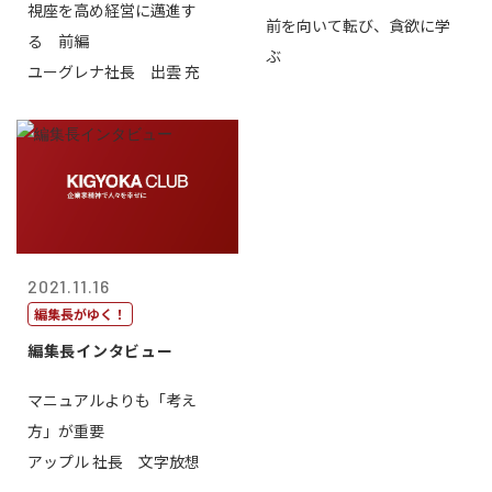
視座を高め経営に邁進す
前を向いて転び、貪欲に学
る 前編
ぶ
ユーグレナ社長 出雲 充
2021.11.16
編集長がゆく！
編集長インタビュー
マニュアルよりも「考え
方」が重要
アップル 社長 文字放想