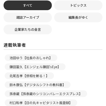
すべて
トピックス
雑誌アーカイブ
編集長がゆく
企業家たちの金言
連載執筆者
池田ゆう【社長のおしゃれ】
鎌田富久【エンジェル鎌田’sEye】
北尾吉孝【世相を斬る！】
鈴木康弘【デジタルシフトの教科書】
孫泰蔵【孫泰蔵のシリコンバレーエクスプレス】
村口和孝【日の丸キャピタリスト風雲録】