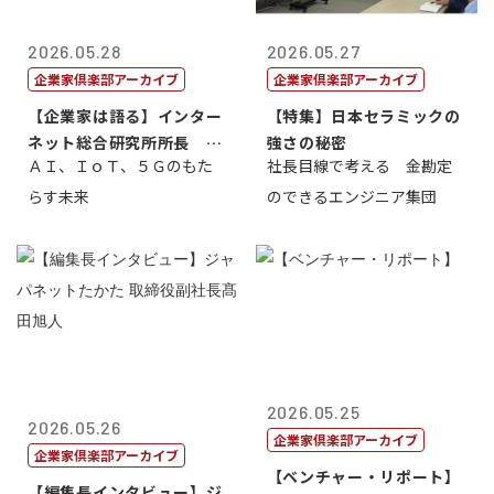
2026.05.28
2026.05.27
企業家倶楽部アーカイブ
企業家倶楽部アーカイブ
【企業家は語る】インター
【特集】日本セラミックの
ネット総合研究所所長 ブ
強さの秘密
ＡＩ、ＩｏＴ、５Ｇのもた
社長目線で考える 金勘定
ロードバンド...
らす未来
のできるエンジニア集団
2026.05.25
2026.05.26
企業家倶楽部アーカイブ
企業家倶楽部アーカイブ
【ベンチャー・リポート】
【編集長インタビュー】ジ