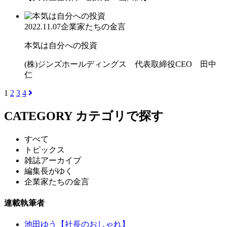
2022.11.07
企業家たちの金言
本気は自分への投資
(株)ジンズホールディングス 代表取締役CEO 田中
仁
1
2
3
4
CATEGORY
カテゴリで探す
すべて
トピックス
雑誌アーカイブ
編集長がゆく
企業家たちの金言
連載執筆者
池田ゆう【社長のおしゃれ】