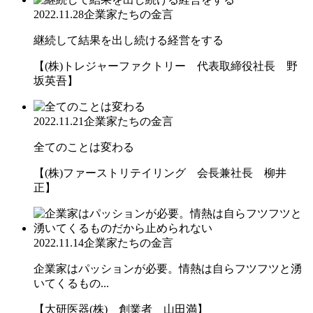
2022.11.28
企業家たちの金言
継続して結果を出し続ける経営をする
【(株)トレジャーファクトリー 代表取締役社長 野
坂英吾】
2022.11.21
企業家たちの金言
全てのことは変わる
【(株)ファーストリテイリング 会長兼社長 柳井
正】
2022.11.14
企業家たちの金言
企業家はパッションが必要。情熱は自らフツフツと湧
いてくるもの...
【大研医器(株) 創業者 山田満】