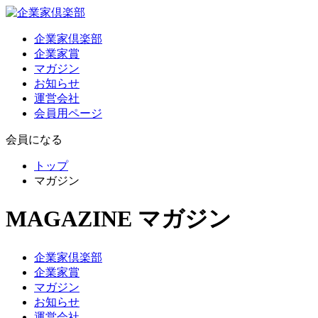
企業家倶楽部
企業家賞
マガジン
お知らせ
運営会社
会員用ページ
会員になる
トップ
マガジン
MAGAZINE
マガジン
企業家倶楽部
企業家賞
マガジン
お知らせ
運営会社