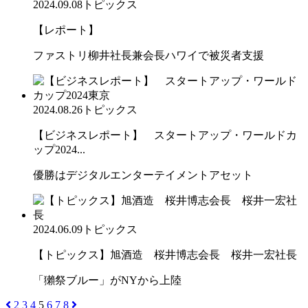
2024.09.08
トピックス
【レポート】
ファストリ柳井社長兼会長ハワイで被災者支援
2024.08.26
トピックス
【ビジネスレポート】 スタートアップ・ワールドカ
ップ2024...
優勝はデジタルエンターテイメントアセット
2024.06.09
トピックス
【トピックス】旭酒造 桜井博志会長 桜井一宏社長
「獺祭ブルー」がNYから上陸
2
3
4
5
6
7
8