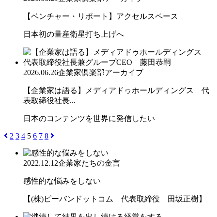
【ベンチャー・リポート】アクセルスペース
日本初の量産衛星打ち上げへ
2026.06.26
企業家倶楽部アーカイブ
【企業家は語る】メディアドゥホールディングス 代
表取締役社長...
日本のコンテンツを世界に発信したい
2
3
4
5
6
7
8
2022.12.12
企業家たちの金言
感性的な悩みをしない
【(株)ピーバンドットコム 代表取締役 田坂正樹】