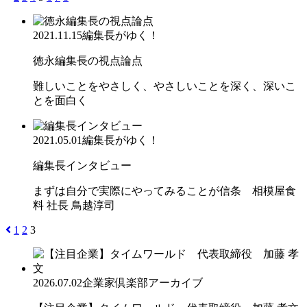
2021.11.15
編集長がゆく！
徳永編集長の視点論点
難しいことをやさしく、やさしいことを深く、深いこ
とを面白く
2021.05.01
編集長がゆく！
編集長インタビュー
まずは自分で実際にやってみることが信条 相模屋食
料 社長 鳥越淳司
1
2
3
2026.07.02
企業家倶楽部アーカイブ