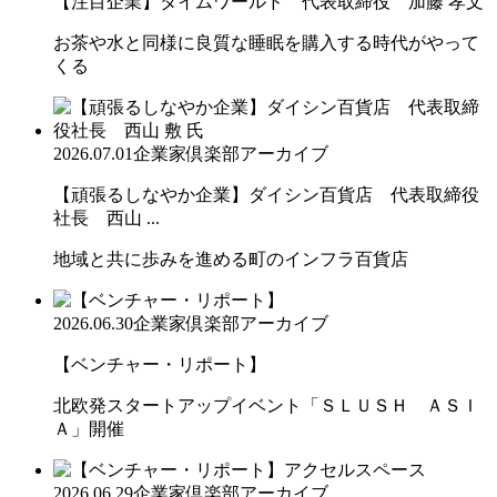
【注目企業】タイムワールド 代表取締役 加藤 孝文
お茶や水と同様に良質な睡眠を購入する時代がやって
くる
2026.07.01
企業家倶楽部アーカイブ
【頑張るしなやか企業】ダイシン百貨店 代表取締役
社長 西山 ...
地域と共に歩みを進める町のインフラ百貨店
2026.06.30
企業家倶楽部アーカイブ
【ベンチャー・リポート】
北欧発スタートアップイベント「ＳＬＵＳＨ ＡＳＩ
Ａ」開催
2026.06.29
企業家倶楽部アーカイブ