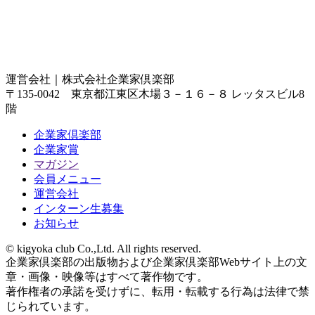
運営会社｜
株式会社企業家倶楽部
〒135-0042 東京都江東区木場３－１６－８ レッタスビル8
階
企業家倶楽部
企業家賞
マガジン
会員メニュー
運営会社
インターン生募集
お知らせ
© kigyoka club Co.,Ltd. All rights reserved.
企業家倶楽部の出版物および企業家倶楽部Webサイト上の文
章・画像・映像等はすべて著作物です。
著作権者の承諾を受けずに、転用・転載する行為は法律で禁
じられています。