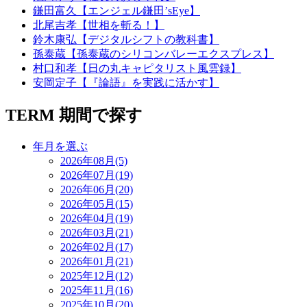
鎌田富久【エンジェル鎌田’sEye】
北尾吉孝【世相を斬る！】
鈴木康弘【デジタルシフトの教科書】
孫泰蔵【孫泰蔵のシリコンバレーエクスプレス】
村口和孝【日の丸キャピタリスト風雲録】
安岡定子【『論語』を実践に活かす】
TERM
期間で探す
年月を選ぶ
2026年08月(5)
2026年07月(19)
2026年06月(20)
2026年05月(15)
2026年04月(19)
2026年03月(21)
2026年02月(17)
2026年01月(21)
2025年12月(12)
2025年11月(16)
2025年10月(20)