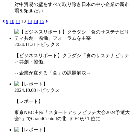
対中貿易の壁をすべて取り除き日本の中小企業の新市
場を拓きたい
9
10
11
12
13
14
15
2024.11.21
トピックス
【ビジネスリポート】クラダシ「食のサステナビリテ
ィ共創・協働...
～企業が変える「食」の課題解決～
2024.10.08
トピックス
【レポート】
東京NBC主催「スタートアップピッチ大会2024予選大
会2」でGrandCentralの北口CEOが１位に