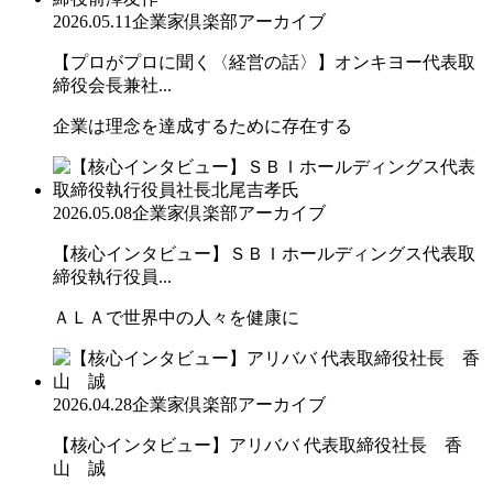
2026.05.11
企業家倶楽部アーカイブ
【プロがプロに聞く〈経営の話〉】オンキヨー代表取
締役会長兼社...
企業は理念を達成するために存在する
2026.05.08
企業家倶楽部アーカイブ
【核心インタビュー】ＳＢＩホールディングス代表取
締役執行役員...
ＡＬＡで世界中の人々を健康に
2026.04.28
企業家倶楽部アーカイブ
【核心インタビュー】アリババ 代表取締役社長 香
山 誠