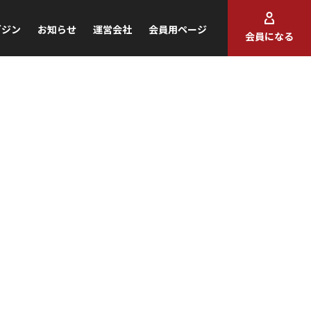
ガジン
お知らせ
運営会社
会員用ページ
会員になる