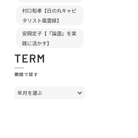
村口和孝【日の丸キャピ
タリスト風雲録】
安岡定子【『論語』を実
践に活かす】
TERM
期間で探す
年月を選ぶ