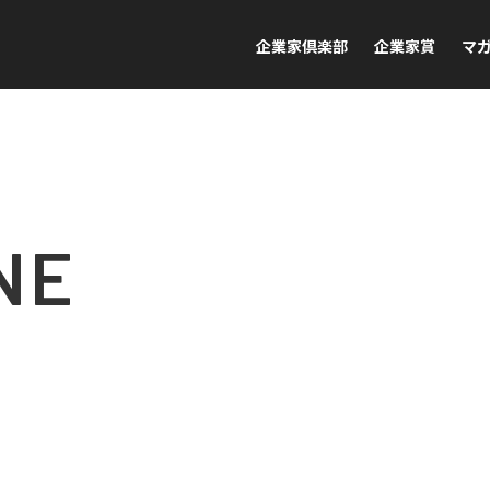
企業家倶楽部
企業家賞
マ
NE