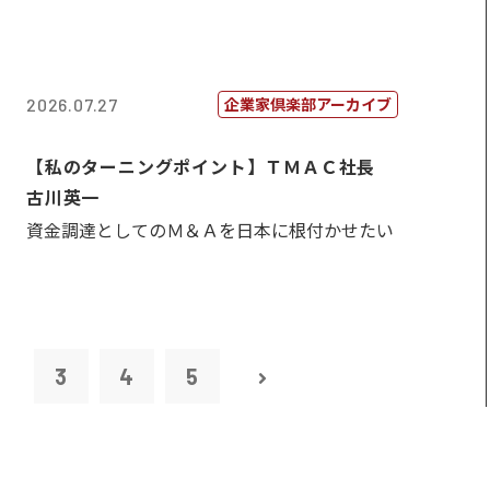
企業家倶楽部アーカイブ
2026.07.27
【私のターニングポイント】ＴＭＡＣ社長
古川英一
資金調達としてのＭ＆Ａを日本に根付かせたい
2
3
4
5