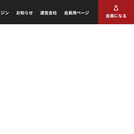
ガジン
お知らせ
運営会社
会員用ページ
会員になる