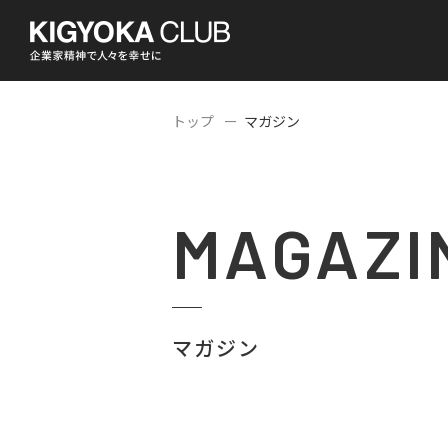
トップ
マガジン
MAGAZI
マガジン