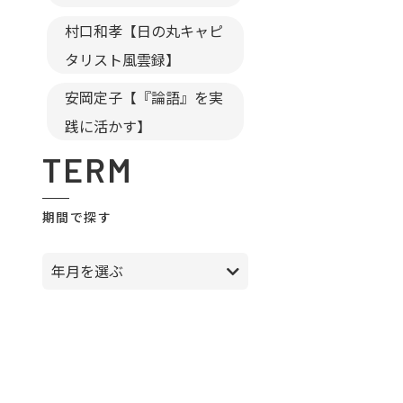
村口和孝【日の丸キャピ
タリスト風雲録】
安岡定子【『論語』を実
践に活かす】
TERM
期間で探す
年月を選ぶ