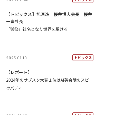
【トピックス】旭酒造 桜井博志会長 桜井
一宏社長
「獺祭」社名となり世界を駆ける
トピックス
2025.01.10
【レポート】
2024年のサブスク大賞１位はAI英会話のスピー
クバディ