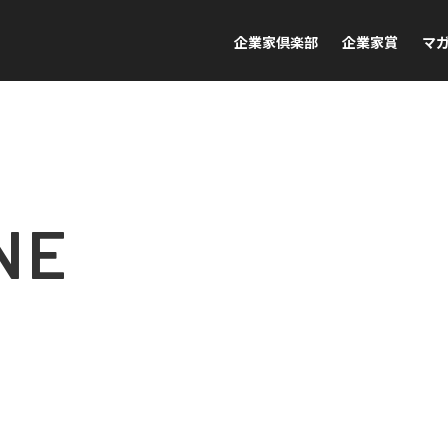
企業家倶楽部
企業家賞
マ
NE