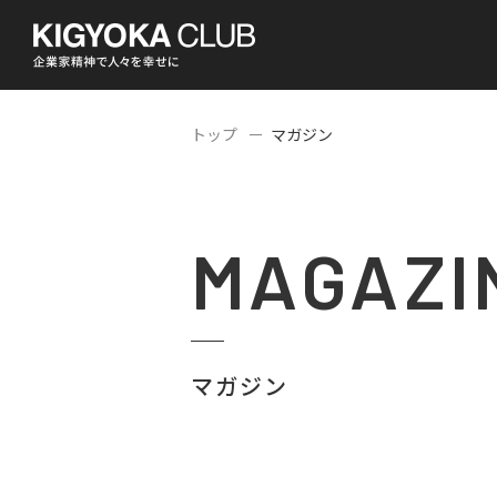
トップ
マガジン
MAGAZI
マガジン