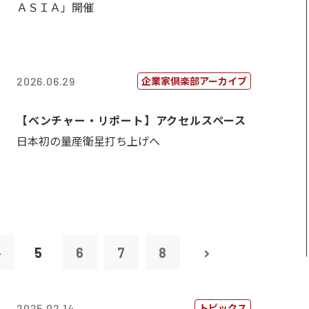
ＡＳＩＡ」開催
企業家倶楽部アーカイブ
2026.06.29
【ベンチャー・リポート】アクセルスペース
日本初の量産衛星打ち上げへ
4
5
6
7
8
トピックス
2025.02.14