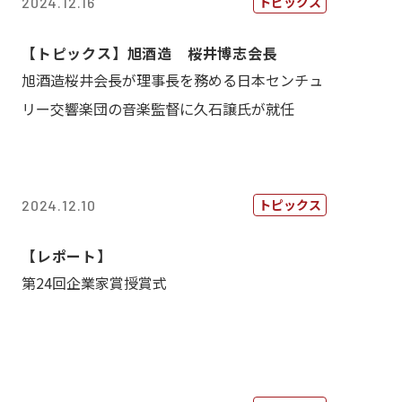
トピックス
2024.12.16
【トピックス】旭酒造 桜井博志会長
旭酒造桜井会長が理事長を務める日本センチュ
リー交響楽団の音楽監督に久石譲氏が就任
トピックス
2024.12.10
【レポート】
第24回企業家賞授賞式