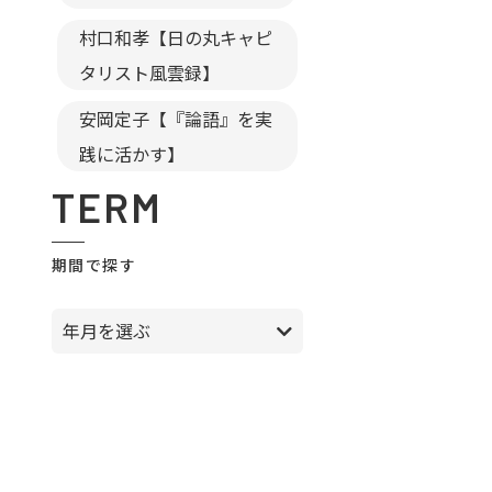
村口和孝【日の丸キャピ
タリスト風雲録】
安岡定子【『論語』を実
践に活かす】
TERM
期間で探す
年月を選ぶ