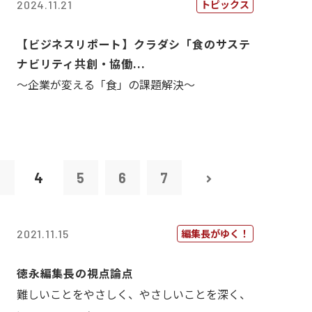
トピックス
2024.11.21
【ビジネスリポート】クラダシ「食のサステ
ナビリティ共創・協働...
～企業が変える「食」の課題解決～
3
4
5
6
7
編集長がゆく！
2021.11.15
徳永編集長の視点論点
難しいことをやさしく、やさしいことを深く、