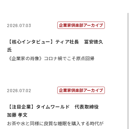
企業家倶楽部アーカイブ
2026.07.03
【核心インタビュー】ティア社長 冨安徳久
氏
《企業家の肖像》コロナ禍でこそ原点回帰
企業家倶楽部アーカイブ
2026.07.02
【注目企業】タイムワールド 代表取締役
加藤 孝文
お茶や水と同様に良質な睡眠を購入する時代が