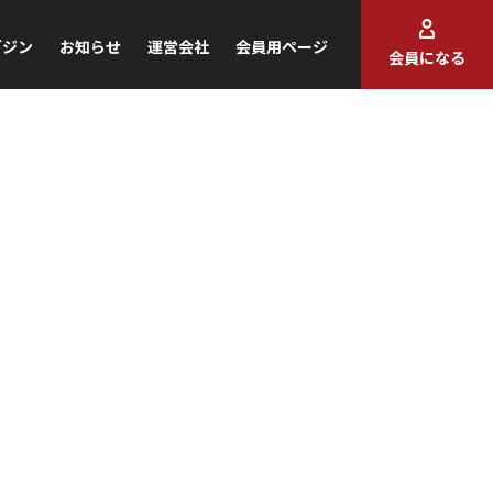
ガジン
お知らせ
運営会社
会員用ページ
会員になる