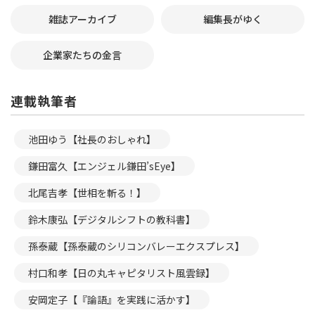
雑誌アーカイブ
編集長がゆく
企業家たちの金言
連載執筆者
池田ゆう【社長のおしゃれ】
鎌田富久【エンジェル鎌田’sEye】
北尾吉孝【世相を斬る！】
鈴木康弘【デジタルシフトの教科書】
孫泰蔵【孫泰蔵のシリコンバレーエクスプレス】
村口和孝【日の丸キャピタリスト風雲録】
安岡定子【『論語』を実践に活かす】