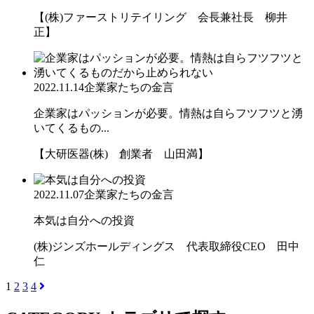
【(株)ファーストリテイリング 会長兼社長 柳井
正】
2022.11.14
企業家たちの金言
企業家はパッションが必要。情熱は自らフツフツと湧
いてくるもの...
【大研医器(株) 創業者 山田満】
2022.11.07
企業家たちの金言
本気は自分への投資
(株)ジンズホールディングス 代表取締役CEO 田中
仁
1
2
3
4