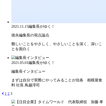
2021.11.15
編集長がゆく！
徳永編集長の視点論点
難しいことをやさしく、やさしいことを深く、深いこ
とを面白く
2021.05.01
編集長がゆく！
編集長インタビュー
まずは自分で実際にやってみることが信条 相模屋食
料 社長 鳥越淳司
1
2
3