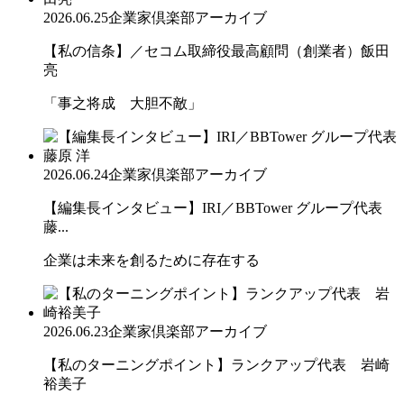
2026.06.25
企業家倶楽部アーカイブ
【私の信条】／セコム取締役最高顧問（創業者）飯田
亮
「事之将成 大胆不敵」
2026.06.24
企業家倶楽部アーカイブ
【編集長インタビュー】IRI／BBTower グループ代表
藤...
企業は未来を創るために存在する
2026.06.23
企業家倶楽部アーカイブ
【私のターニングポイント】ランクアップ代表 岩崎
裕美子