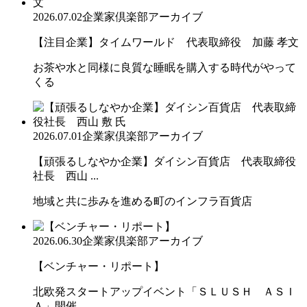
2026.07.02
企業家倶楽部アーカイブ
【注目企業】タイムワールド 代表取締役 加藤 孝文
お茶や水と同様に良質な睡眠を購入する時代がやって
くる
2026.07.01
企業家倶楽部アーカイブ
【頑張るしなやか企業】ダイシン百貨店 代表取締役
社長 西山 ...
地域と共に歩みを進める町のインフラ百貨店
2026.06.30
企業家倶楽部アーカイブ
【ベンチャー・リポート】
北欧発スタートアップイベント「ＳＬＵＳＨ ＡＳＩ
Ａ」開催