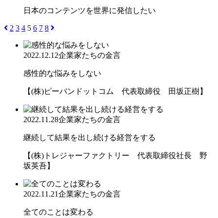
日本のコンテンツを世界に発信したい
2
3
4
5
6
7
8
2022.12.12
企業家たちの金言
感性的な悩みをしない
【(株)ピーバンドットコム 代表取締役 田坂正樹】
2022.11.28
企業家たちの金言
継続して結果を出し続ける経営をする
【(株)トレジャーファクトリー 代表取締役社長 野
坂英吾】
2022.11.21
企業家たちの金言
全てのことは変わる