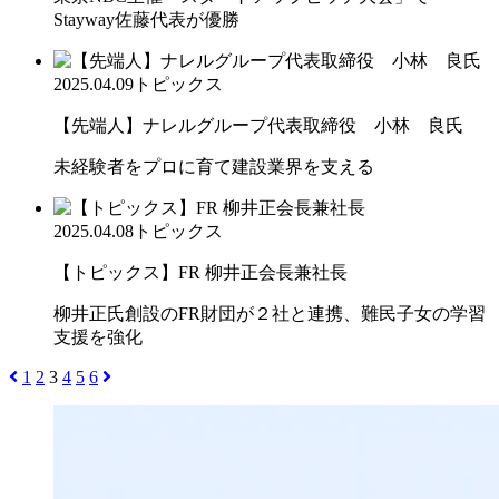
Stayway佐藤代表が優勝
2025.04.09
トピックス
【先端人】ナレルグループ代表取締役 小林 良氏
未経験者をプロに育て建設業界を支える
2025.04.08
トピックス
【トピックス】FR 柳井正会長兼社長
柳井正氏創設のFR財団が２社と連携、難民子女の学習
支援を強化
1
2
3
4
5
6