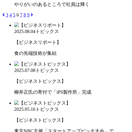
やりがいのあるところで社員は輝く
3
4
5
6
7
8
9
2025.08.04
トピックス
【ビジネスリポート】
食の先端技術が集結
2025.07.08
トピックス
【ビジネストピックス】
柳井正氏の寄付で「iPS製作所」完成
2025.05.16
トピックス
【ビジネストピックス】
東京NBC主催「スタートアップピッチ大会」で