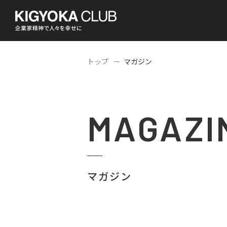
トップ
マガジン
MAGAZI
マガジン