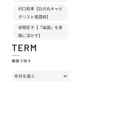
村口和孝【日の丸キャピ
タリスト風雲録】
安岡定子【『論語』を実
践に活かす】
TERM
期間で探す
年月を選ぶ