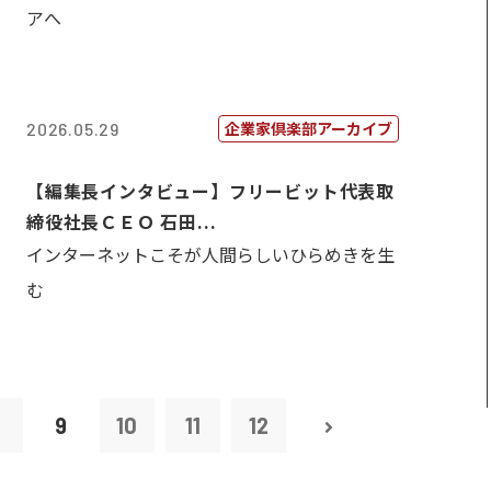
アへ
企業家倶楽部アーカイブ
2026.05.29
【編集長インタビュー】フリービット代表取
締役社長ＣＥＯ 石田...
インターネットこそが人間らしいひらめきを生
む
8
9
10
11
12