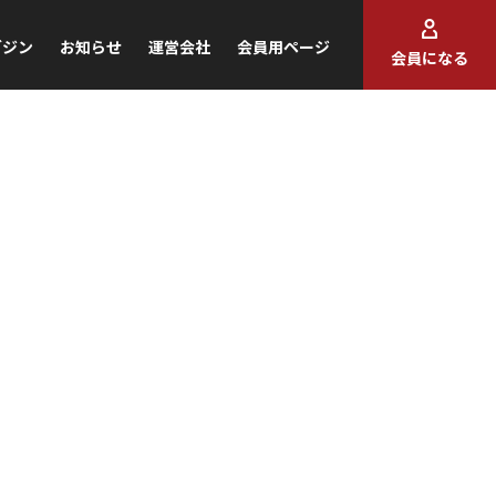
ガジン
お知らせ
運営会社
会員用ページ
会員になる