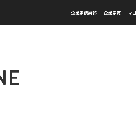
企業家倶楽部
企業家賞
マ
NE