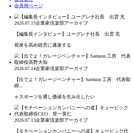
会員用ページ
2026.07.15
企業家倶楽部アーカイブ
【編集長インタビュー】ユーグレナ社長 出雲 充
視座を高め経営に邁進する
2026.07.14
企業家倶楽部アーカイブ
【出でよ！ガレージベンチャー】Samurai 工房 代表取
締...
ｅスポーツを通し価値を生み出したい
2026.07.13
企業家倶楽部アーカイブ
【モチベーションカンパニーへの道】キュービック代