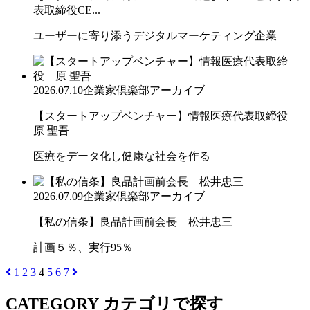
表取締役CE...
ユーザーに寄り添うデジタルマーケティング企業
2026.07.10
企業家倶楽部アーカイブ
【スタートアップベンチャー】情報医療代表取締役
原 聖吾
医療をデータ化し健康な社会を作る
2026.07.09
企業家倶楽部アーカイブ
【私の信条】良品計画前会長 松井忠三
計画５％、実行95％
1
2
3
4
5
6
7
CATEGORY
カテゴリで探す