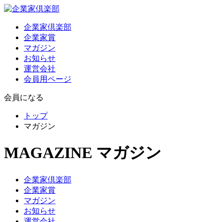
企業家倶楽部
企業家賞
マガジン
お知らせ
運営会社
会員用ページ
会員になる
トップ
マガジン
MAGAZINE
マガジン
企業家倶楽部
企業家賞
マガジン
お知らせ
運営会社