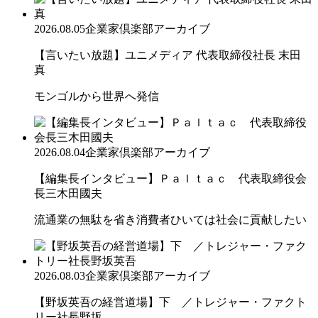
2026.08.05
企業家倶楽部アーカイブ
【言いたい放題】ユニメディア 代表取締役社長 末田
真
モンゴルから世界へ発信
2026.08.04
企業家倶楽部アーカイブ
【編集長インタビュー】Ｐａｌｔａｃ 代表取締役会
長三木田國夫
流通業の無駄を省き消費者ひいては社会に貢献したい
2026.08.03
企業家倶楽部アーカイブ
【野坂英吾の経営道場】下 ／トレジャー・ファクト
リー社長野坂...