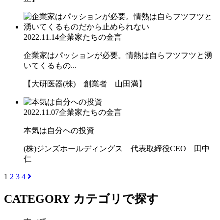
2022.11.14
企業家たちの金言
企業家はパッションが必要。情熱は自らフツフツと湧
いてくるもの...
【大研医器(株) 創業者 山田満】
2022.11.07
企業家たちの金言
本気は自分への投資
(株)ジンズホールディングス 代表取締役CEO 田中
仁
1
2
3
4
CATEGORY
カテゴリで探す