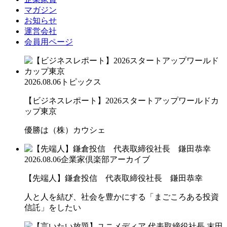
マガジン
お知らせ
運営会社
会員用ページ
2026.08.06
トピックス
【ビジネスレポート】2026スタートアップワールドカ
ップ東京
優勝は（株）カウシェ
2026.08.06
企業家倶楽部アーカイブ
【先端人】鎌倉投信 代表取締役社長 鎌田恭幸
人と人を結び、社会を豊かにする「まごころある投資
信託」をしたい