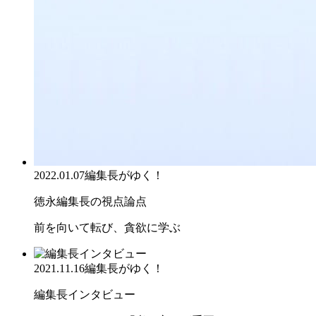
2022.01.07
編集長がゆく！
徳永編集長の視点論点
前を向いて転び、貪欲に学ぶ
2021.11.16
編集長がゆく！
編集長インタビュー