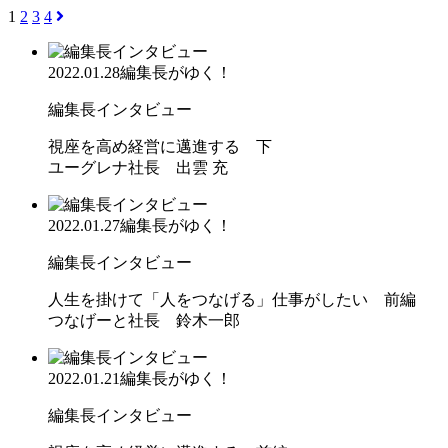
1
2
3
4
2022.01.28
編集長がゆく！
編集長インタビュー
視座を高め経営に邁進する 下
ユーグレナ社長 出雲 充
2022.01.27
編集長がゆく！
編集長インタビュー
人生を掛けて「人をつなげる」仕事がしたい 前編
つなげーと社長 鈴木一郎
2022.01.21
編集長がゆく！
編集長インタビュー