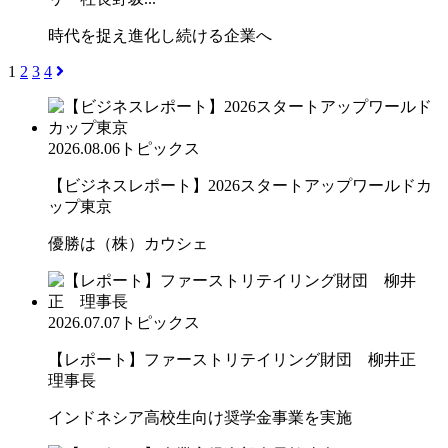
時代を捉え進化し続ける企業へ
1
2
3
4
2026.08.06
トピックス
【ビジネスレポート】2026スタートアップワールドカ
ップ東京
優勝は（株）カウシェ
2026.07.07
トピックス
【レポート】ファーストリテイリング財団 柳井正
理事長
インドネシア高校生向け奨学金事業を実施