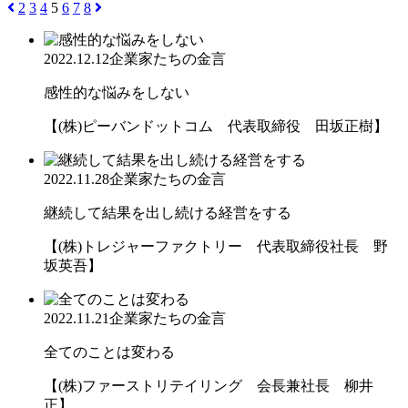
2
3
4
5
6
7
8
2022.12.12
企業家たちの金言
感性的な悩みをしない
【(株)ピーバンドットコム 代表取締役 田坂正樹】
2022.11.28
企業家たちの金言
継続して結果を出し続ける経営をする
【(株)トレジャーファクトリー 代表取締役社長 野
坂英吾】
2022.11.21
企業家たちの金言
全てのことは変わる
【(株)ファーストリテイリング 会長兼社長 柳井
正】