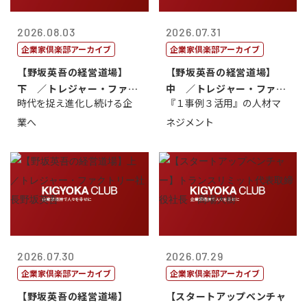
2026.08.03
2026.07.31
企業家倶楽部アーカイブ
企業家倶楽部アーカイブ
【野坂英吾の経営道場】
【野坂英吾の経営道場】
下 ／トレジャー・ファク
中 ／トレジャー・ファク
時代を捉え進化し続ける企
『１事例３活用』の人材マ
トリー社長野坂...
トリー社長野坂...
業へ
ネジメント
2026.07.30
2026.07.29
企業家倶楽部アーカイブ
企業家倶楽部アーカイブ
【野坂英吾の経営道場】
【スタートアップベンチャ