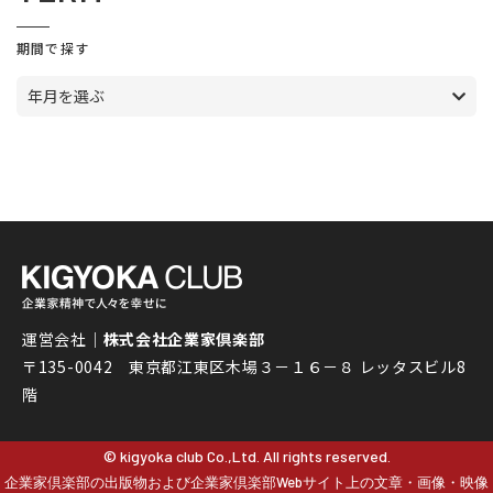
期間で探す
年月を選ぶ
運営会社｜
株式会社企業家倶楽部
〒135-0042 東京都江東区木場３－１６－８ レッタスビル8
階
© kigyoka club Co.,Ltd. All rights reserved.
企業家倶楽部の出版物および企業家倶楽部Webサイト上の文章・画像・映像