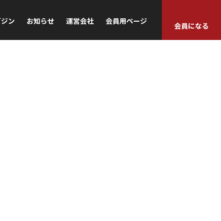
ガジン
お知らせ
運営会社
会員用ページ
会員になる