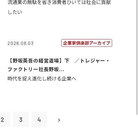
流通業の無駄を省き消費者ひいては社会に貢献
したい
企業家倶楽部アーカイブ
2026.08.03
【野坂英吾の経営道場】下 ／トレジャー・
ファクトリー社長野坂...
時代を捉え進化し続ける企業へ
2
3
4