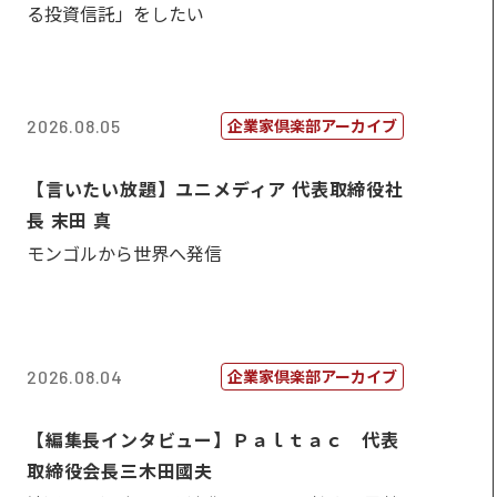
る投資信託」をしたい
企業家倶楽部アーカイブ
2026.08.05
【言いたい放題】ユニメディア 代表取締役社
長 末田 真
モンゴルから世界へ発信
企業家倶楽部アーカイブ
2026.08.04
【編集長インタビュー】Ｐａｌｔａｃ 代表
取締役会長三木田國夫