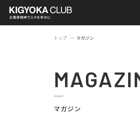
トップ
マガジン
MAGAZI
マガジン