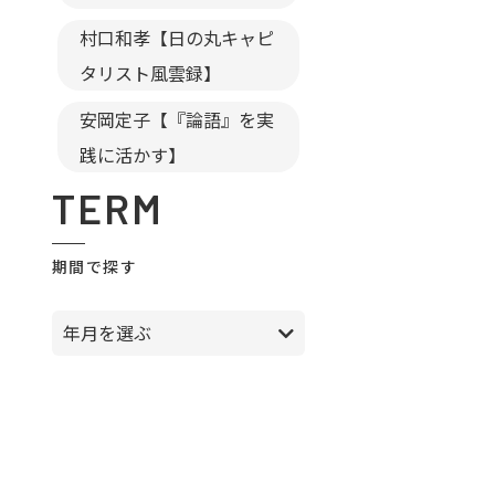
村口和孝【日の丸キャピ
タリスト風雲録】
安岡定子【『論語』を実
践に活かす】
TERM
期間で探す
年月を選ぶ