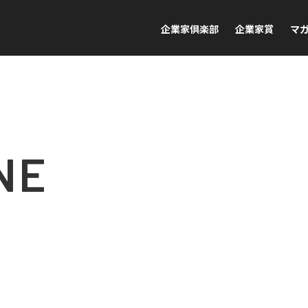
企業家倶楽部
企業家賞
マ
NE