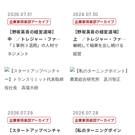
2026.07.31
2026.07.30
企業家倶楽部アーカイブ
企業家倶楽部アーカイブ
【野坂英吾の経営道場】
【野坂英吾の経営道場】
中 ／トレジャー・ファク
上 ／トレジャー・ファク
『１事例３活用』の人材マ
継続して結果を出し続ける
トリー社長野坂...
トリー社長野坂...
ネジメント
経営
2026.07.29
2026.07.28
企業家倶楽部アーカイブ
企業家倶楽部アーカイブ
【スタートアップベンチャ
【私のターニングポイン