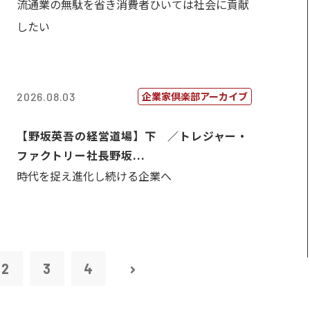
流通業の無駄を省き消費者ひいては社会に貢献
したい
企業家倶楽部アーカイブ
2026.08.03
【野坂英吾の経営道場】下 ／トレジャー・
ファクトリー社長野坂...
時代を捉え進化し続ける企業へ
2
3
4