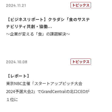
トピックス
2024.11.21
【ビジネスリポート】クラダシ「食のサステ
ナビリティ共創・協働...
～企業が変える「食」の課題解決～
トピックス
2024.10.08
【レポート】
東京NBC主催「スタートアップピッチ大会
2024予選大会2」でGrandCentralの北口CEOが
１位に