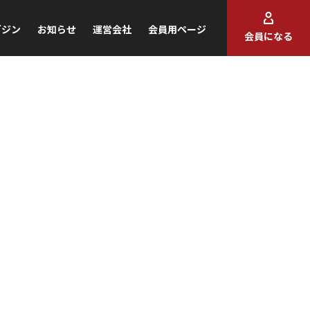
ガジン
お知らせ
運営会社
会員用ページ
会員になる