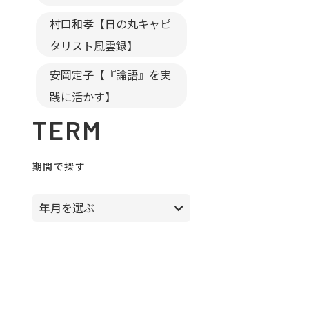
村口和孝【日の丸キャピ
タリスト風雲録】
安岡定子【『論語』を実
践に活かす】
TERM
期間で探す
年月を選ぶ