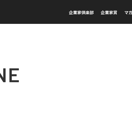
企業家倶楽部
企業家賞
マ
NE