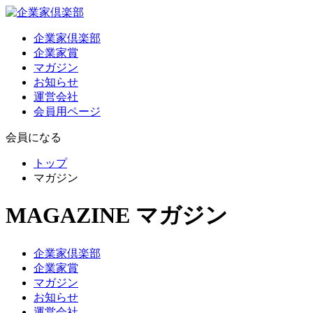
企業家倶楽部
企業家賞
マガジン
お知らせ
運営会社
会員用ページ
会員になる
トップ
マガジン
MAGAZINE
マガジン
企業家倶楽部
企業家賞
マガジン
お知らせ
運営会社