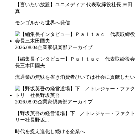
【言いたい放題】ユニメディア 代表取締役社長 末田
真
モンゴルから世界へ発信
2026.08.04
企業家倶楽部アーカイブ
【編集長インタビュー】Ｐａｌｔａｃ 代表取締役会
長三木田國夫
流通業の無駄を省き消費者ひいては社会に貢献したい
2026.08.03
企業家倶楽部アーカイブ
【野坂英吾の経営道場】下 ／トレジャー・ファクト
リー社長野坂...
時代を捉え進化し続ける企業へ