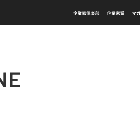
企業家倶楽部
企業家賞
マ
NE