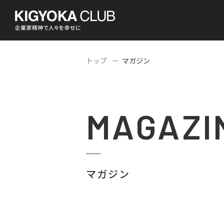
トップ
マガジン
MAGAZI
マガジン