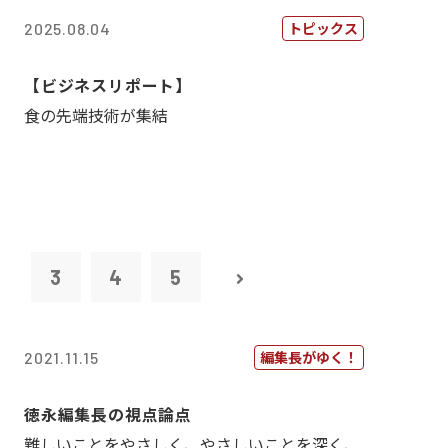
トピックス
2025.08.04
【ビジネスリポート】
食の先端技術が集結
2
3
4
5
編集長がゆく！
2021.11.15
徳永編集長の視点論点
難しいことをやさしく、やさしいことを深く、