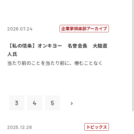
企業家倶楽部アーカイブ
2026.07.24
【私の信条】オンキヨー 名誉会長 大朏直
人氏
当たり前のことを当たり前に、倦むことなく
2
3
4
5
トピックス
2025.12.26