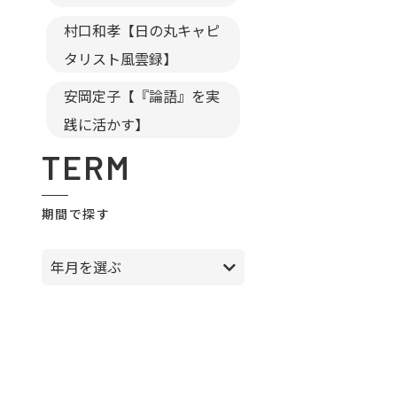
村口和孝【日の丸キャピ
タリスト風雲録】
安岡定子【『論語』を実
践に活かす】
TERM
期間で探す
年月を選ぶ