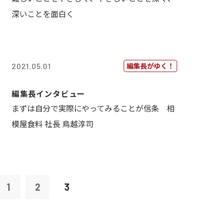
深いことを面白く
編集長がゆく！
2021.05.01
編集長インタビュー
まずは自分で実際にやってみることが信条 相
模屋食料 社長 鳥越淳司
1
2
3