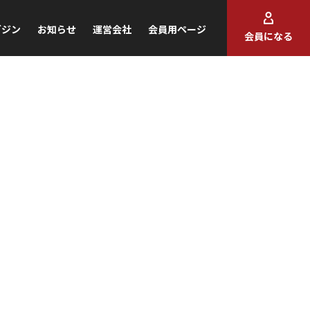
ガジン
お知らせ
運営会社
会員用ページ
会員になる