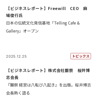
【ビジネスレポート】Freewill CEO 麻
場俊行氏
日本の伝統文化発信基地「Telling Cafe &
Gallery」オープン
トピックス
2025.12.25
【ビジネスレポート】株式会社獺祭 桜井博
志会長
『獺祭 経営は八転び八起き』を出版。桜井博志
会長熱く語る