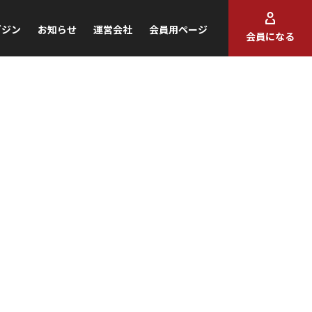
ガジン
お知らせ
運営会社
会員用ページ
会員になる