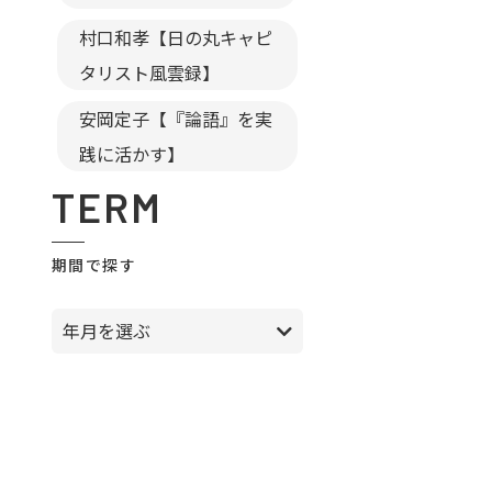
村口和孝【日の丸キャピ
タリスト風雲録】
安岡定子【『論語』を実
践に活かす】
TERM
期間で探す
年月を選ぶ