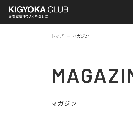
トップ
マガジン
MAGAZI
マガジン