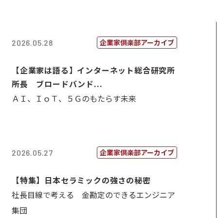
企業家倶楽部アーカイブ
2026.05.28
【企業家は語る】インターネット総合研究所
所長 ブロードバンド...
ＡＩ、ＩｏＴ、５Ｇのもたらす未来
企業家倶楽部アーカイブ
2026.05.27
【特集】日本セラミックの強さの秘密
社長目線で考える 金勘定のできるエンジニア
集団