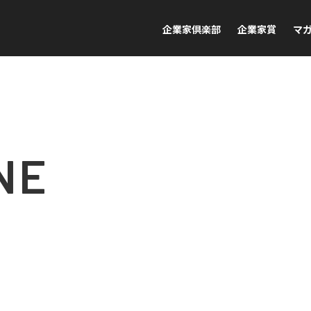
企業家倶楽部
企業家賞
マ
NE