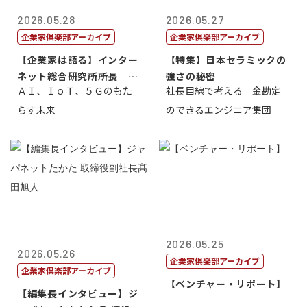
2026.05.28
2026.05.27
企業家倶楽部アーカイブ
企業家倶楽部アーカイブ
【企業家は語る】インター
【特集】日本セラミックの
ネット総合研究所所長 ブ
強さの秘密
ＡＩ、ＩｏＴ、５Ｇのもた
社長目線で考える 金勘定
ロードバンド...
らす未来
のできるエンジニア集団
2026.05.25
2026.05.26
企業家倶楽部アーカイブ
企業家倶楽部アーカイブ
【ベンチャー・リポート】
【編集長インタビュー】ジ