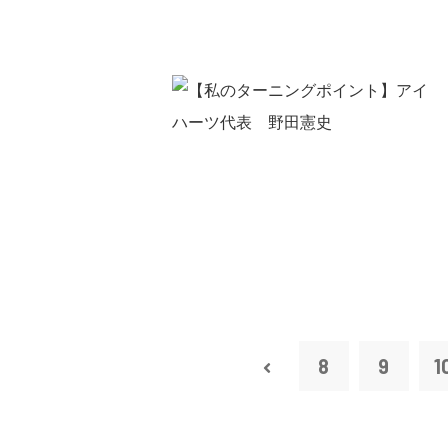
8
9
1