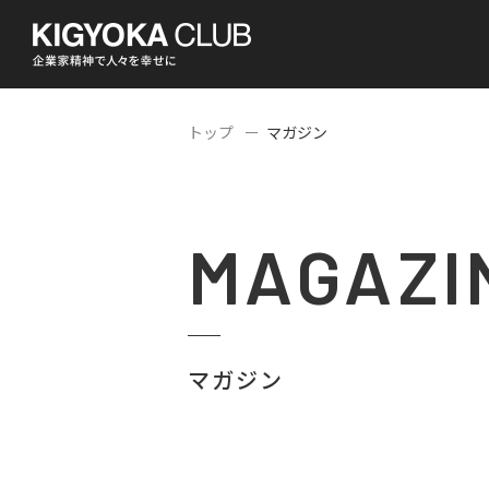
トップ
マガジン
MAGAZI
マガジン