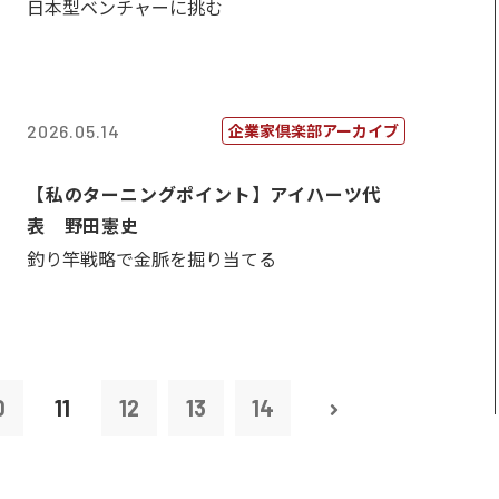
日本型ベンチャーに挑む
企業家倶楽部アーカイブ
2026.05.14
【私のターニングポイント】アイハーツ代
表 野田憲史
釣り竿戦略で金脈を掘り当てる
0
11
12
13
14