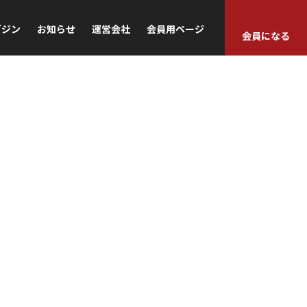
ガジン
お知らせ
運営会社
会員用ページ
会員になる