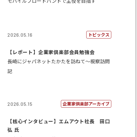
モバイルブロードバンドで主役を目指す
トピックス
2026.05.16
【レポート】企業家倶楽部会員勉強会
長崎にジャパネットたかたを訪ねて～視察訪問
記
企業家倶楽部アーカイブ
2026.05.15
【核心インタビュー】エムアウト社長 田口
弘 氏