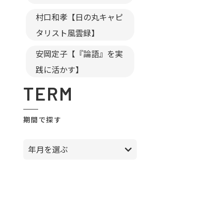
村口和孝【日の丸キャピ
タリスト風雲録】
安岡定子【『論語』を実
践に活かす】
TERM
期間で探す
年月を選ぶ