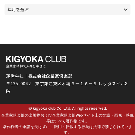
年月を選ぶ
運営会社｜
株式会社企業家倶楽部
〒135-0042 東京都江東区木場３－１６－８ レッタスビル8
階
© kigyoka club Co.,Ltd. All rights reserved.
企業家倶楽部の出版物および企業家倶楽部Webサイト上の文章・画像・映像
等はすべて著作物です。
著作権者の承諾を受けずに、転用・転載する行為は法律で禁じられていま
す。