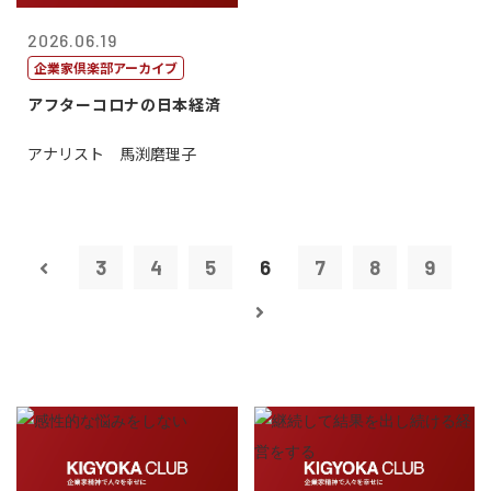
2026.06.19
企業家倶楽部アーカイブ
アフターコロナの日本経済
アナリスト 馬渕磨理子
3
4
5
6
7
8
9