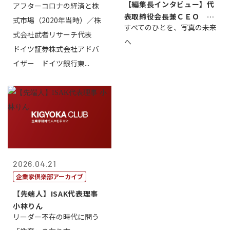
【編集長インタビュー】代
アフターコロナの経済と株
株式会社武...
表取締役会長兼ＣＥＯ 北
式市場（2020年当時）／株
すべてのひとを、写真の未来
村正志
式会社武者リサーチ代表
へ
ドイツ証券株式会社アドバ
イザー ドイツ銀行東...
2026.04.21
企業家倶楽部アーカイブ
【先端人】ISAK代表理事
小林りん
リーダー不在の時代に問う