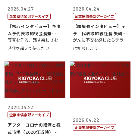
2026.04.27
2026.04.24
企業家倶楽部アーカイブ
企業家倶楽部アーカイブ
【核心インタビュー】キタ
【編集長インタビュー】テ
ムラ代表取締役会長兼
ラ 代表取締役社長 矢﨑雄
写真を作る、残す楽しさを
がんに不安を感じたらテラ
CEO 北村正志
一郎
時代を超えて伝えたい
に相談しよう
2026.04.23
企業家倶楽部アーカイブ
2026.04.22
アフターコロナの経済と株
企業家倶楽部アーカイブ
式市場（2020年当時）／