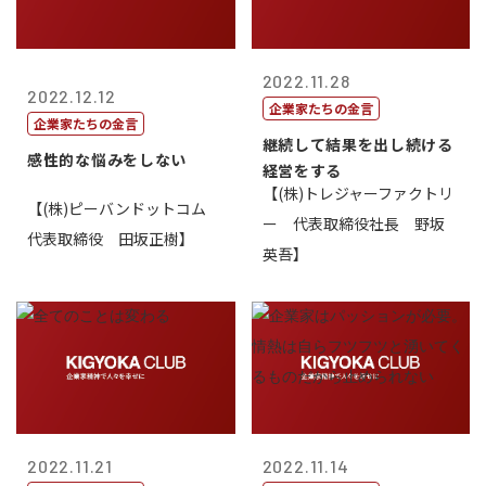
2022.11.28
2022.12.12
企業家たちの金言
企業家たちの金言
継続して結果を出し続ける
感性的な悩みをしない
経営をする
【(株)トレジャーファクトリ
【(株)ピーバンドットコム
ー 代表取締役社長 野坂
代表取締役 田坂正樹】
英吾】
2022.11.21
2022.11.14