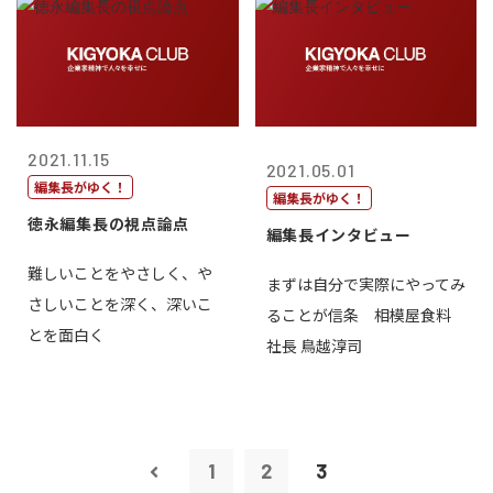
2021.11.15
2021.05.01
編集長がゆく！
編集長がゆく！
徳永編集長の視点論点
編集長インタビュー
難しいことをやさしく、や
まずは自分で実際にやってみ
さしいことを深く、深いこ
ることが信条 相模屋食料
とを面白く
社長 鳥越淳司
1
2
3