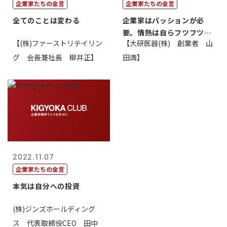
企業家たちの金言
企業家たちの金言
全てのことは変わる
企業家はパッションが必
要。情熱は自らフツフツと
【(株)ファーストリテイリン
【大研医器(株) 創業者 山
湧いてくるもの...
グ 会長兼社長 柳井正】
田満】
2022.11.07
企業家たちの金言
本気は自分への投資
(株)ジンズホールディング
ス 代表取締役CEO 田中