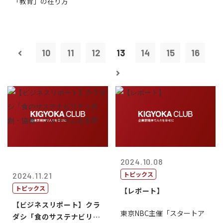
「教育」の在り方
10
11
12
13
14
15
16
2024.10.08
トピックス
2024.11.21
トピックス
【レポート】
【ビジネスリポート】クラ
東京NBC主催「スタートア
ダシ「食のサステナビリテ