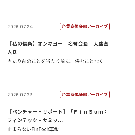
企業家倶楽部アーカイブ
2026.07.24
【私の信条】オンキヨー 名誉会長 大朏直
人氏
当たり前のことを当たり前に、倦むことなく
企業家倶楽部アーカイブ
2026.07.23
【ベンチャー・リポート】「ＦｉｎＳｕｍ：
フィンテック・サミッ...
止まらないFinTech革命