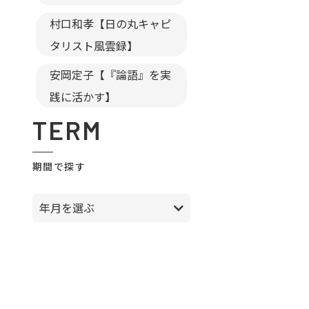
村口和孝【日の丸キャピ
タリスト風雲録】
安岡定子【『論語』を実
践に活かす】
TERM
期間で探す
年月を選ぶ