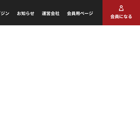
ガジン
お知らせ
運営会社
会員用ページ
会員になる