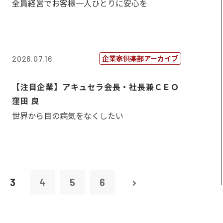
全員経営でお客様一人ひとりに安心を
企業家倶楽部アーカイブ
2026.07.16
【注目企業】アキュセラ会長・社長兼ＣＥＯ
窪田 良
世界から目の病気をなくしたい
3
4
5
6