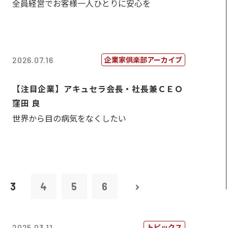
全員経営でお客様一人ひとりに安心を
企業家倶楽部アーカイブ
2026.07.16
【注目企業】アキュセラ会長・社長兼ＣＥＯ
窪田 良
世界から目の病気をなくしたい
3
4
5
6
トピックス
2025.03.11