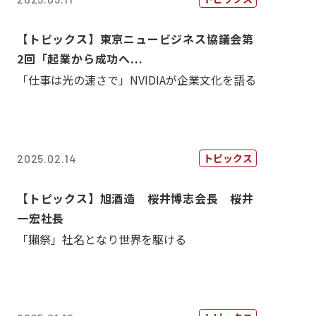
【トピックス】東京ニュービジネス協議会第
2回「起業から成功へ...
「仕事は光の速さで」NVIDIAが企業文化を語る
トピックス
2025.02.14
【トピックス】旭酒造 桜井博志会長 桜井
一宏社長
「獺祭」社名となり世界を駆ける