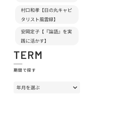
村口和孝【日の丸キャピ
タリスト風雲録】
安岡定子【『論語』を実
践に活かす】
TERM
期間で探す
年月を選ぶ