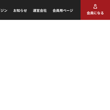
ガジン
お知らせ
運営会社
会員用ページ
会員になる