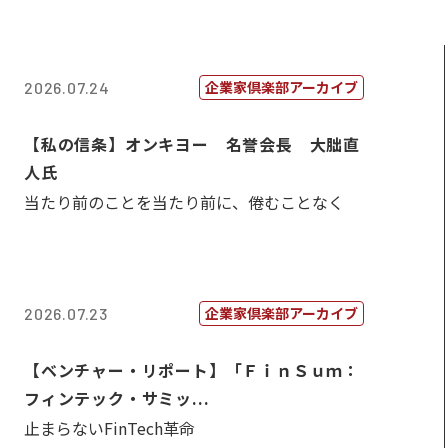
企業家倶楽部アーカイブ
2026.07.24
【私の信条】オンキヨー 名誉会長 大朏直
人氏
当たり前のことを当たり前に、倦むことなく
企業家倶楽部アーカイブ
2026.07.23
【ベンチャー・リポート】「ＦｉｎＳｕｍ：
フィンテック・サミッ...
止まらないFinTech革命