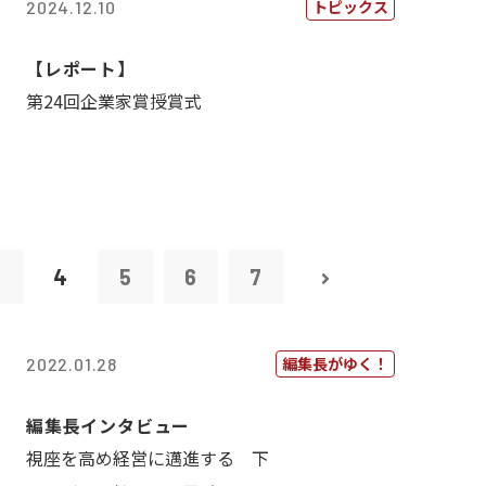
トピックス
2024.12.10
【レポート】
第24回企業家賞授賞式
3
4
5
6
7
編集長がゆく！
2022.01.28
編集長インタビュー
視座を高め経営に邁進する 下