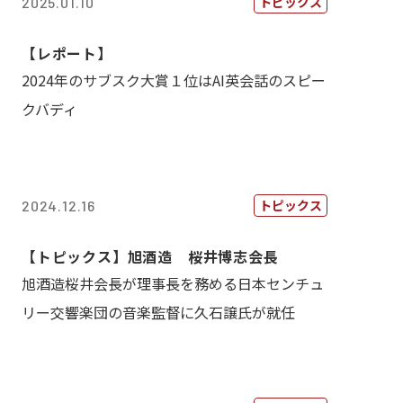
トピックス
2025.01.10
【レポート】
2024年のサブスク大賞１位はAI英会話のスピー
クバディ
トピックス
2024.12.16
【トピックス】旭酒造 桜井博志会長
旭酒造桜井会長が理事長を務める日本センチュ
リー交響楽団の音楽監督に久石譲氏が就任