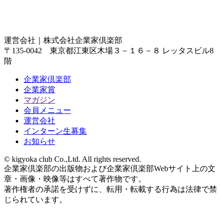
運営会社｜
株式会社企業家倶楽部
〒135-0042 東京都江東区木場３－１６－８ レッタスビル8
階
企業家倶楽部
企業家賞
マガジン
会員メニュー
運営会社
インターン生募集
お知らせ
© kigyoka club Co.,Ltd. All rights reserved.
企業家倶楽部の出版物および企業家倶楽部Webサイト上の文
章・画像・映像等はすべて著作物です。
著作権者の承諾を受けずに、転用・転載する行為は法律で禁
じられています。