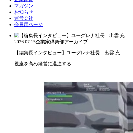
マガジン
お知らせ
運営会社
会員用ページ
2026.07.15
企業家倶楽部アーカイブ
【編集長インタビュー】ユーグレナ社長 出雲 充
視座を高め経営に邁進する