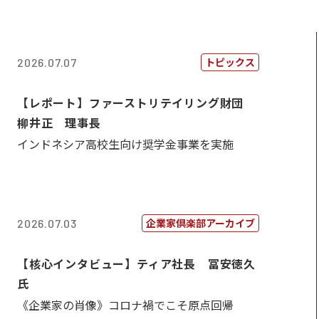
トピックス
2026.07.07
【レポート】ファーストリテイリング財団
柳井正 理事長
インドネシア高校生向け奨学金事業を実施
企業家倶楽部アーカイブ
2026.07.03
【核心インタビュー】ティア社長 冨安徳久
氏
《企業家の肖像》コロナ禍でこそ原点回帰