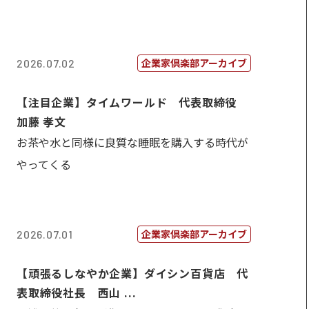
企業家倶楽部アーカイブ
2026.07.02
【注目企業】タイムワールド 代表取締役
加藤 孝文
お茶や水と同様に良質な睡眠を購入する時代が
やってくる
企業家倶楽部アーカイブ
2026.07.01
【頑張るしなやか企業】ダイシン百貨店 代
表取締役社長 西山 ...