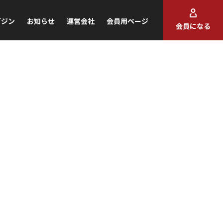
ガジン
お知らせ
運営会社
会員用ページ
会員になる