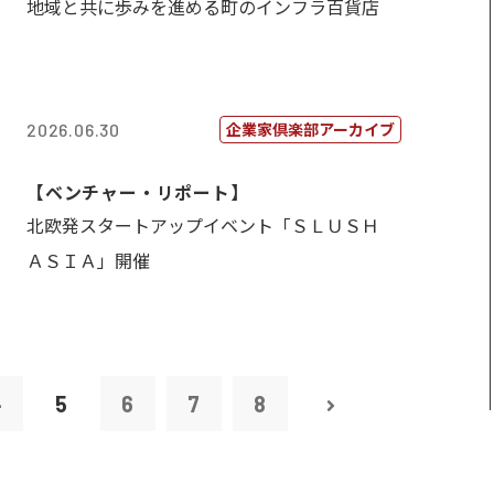
地域と共に歩みを進める町のインフラ百貨店
企業家倶楽部アーカイブ
2026.06.30
【ベンチャー・リポート】
北欧発スタートアップイベント「ＳＬＵＳＨ
ＡＳＩＡ」開催
4
5
6
7
8