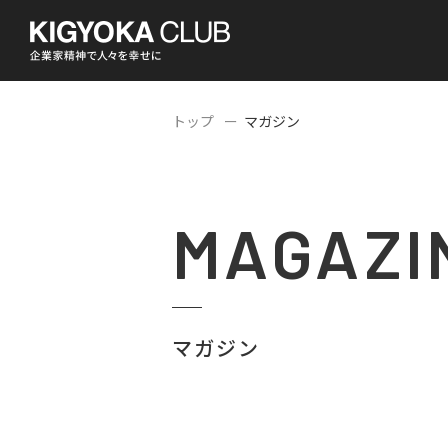
トップ
マガジン
MAGAZI
マガジン