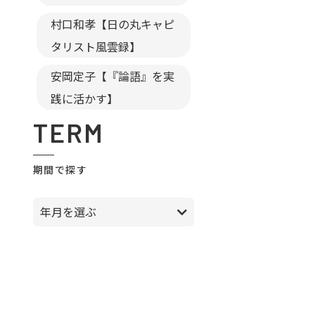
村口和孝【日の丸キャピ
タリスト風雲録】
安岡定子【『論語』を実
践に活かす】
TERM
期間で探す
年月を選ぶ