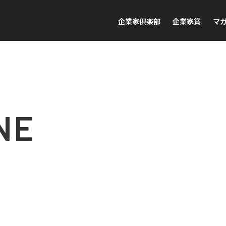
企業家倶楽部
企業家賞
マ
NE