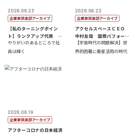
2026.06.23
2026.06.22
企業家倶楽部アーカイブ
企業家倶楽部アーカイブ
【私のターニングポイン
アクセルスペースＣＥＯ
ト】ランクアップ代表 岩
中村友哉 国際パフォーマ
やりがいのあるところで社
【宇宙時代の問題解決】世
崎裕美子
ンス研究所代...
員は輝く
界的困難に衛星活用の時代
2026.06.19
企業家倶楽部アーカイブ
アフターコロナの日本経済