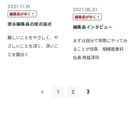
2021.11.15
2021.05.01
編集長がゆく！
編集長がゆく！
徳永編集長の視点論点
編集長インタビュー
難しいことをやさしく、や
まずは自分で実際にやってみ
さしいことを深く、深いこ
ることが信条 相模屋食料
とを面白く
社長 鳥越淳司
1
2
3