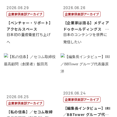
2026.06.29
2026.06.26
企業家倶楽部アーカイブ
企業家倶楽部アーカイブ
【ベンチャー・リポート】
【企業家は語る】メディア
アクセルスペース
ドゥホールディングス 代
日本初の量産衛星打ち上げ
日本のコンテンツを世界に
表取締役社長...
へ
発信したい
2026.06.24
2026.06.25
企業家倶楽部アーカイブ
企業家倶楽部アーカイブ
【編集長インタビュー】IRI
【私の信条】／セコム取締
／BBTower グループ代表