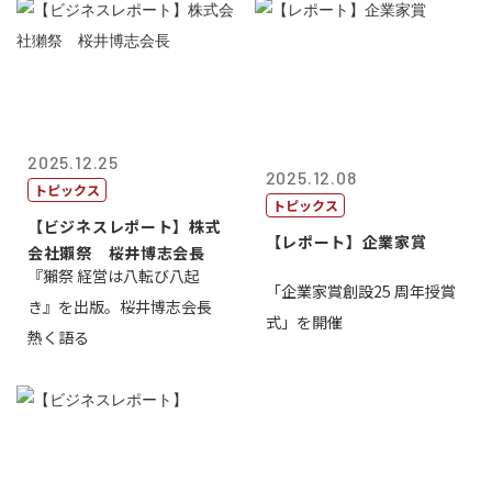
2025.12.25
2025.12.08
トピックス
トピックス
【ビジネスレポート】株式
【レポート】企業家賞
会社獺祭 桜井博志会長
『獺祭 経営は八転び八起
「企業家賞創設25 周年授賞
き』を出版。桜井博志会長
式」を開催
熱く語る