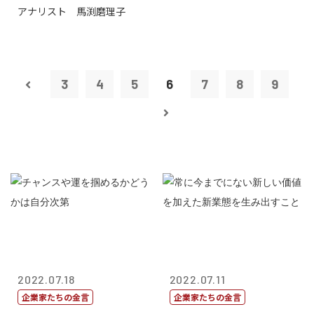
アナリスト 馬渕磨理子
3
4
5
6
7
8
9
2022.07.18
2022.07.11
企業家たちの金言
企業家たちの金言