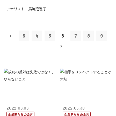
アナリスト 馬渕磨理子
3
4
5
6
7
8
9
2022.06.06
2022.05.30
企業家たちの金言
企業家たちの金言