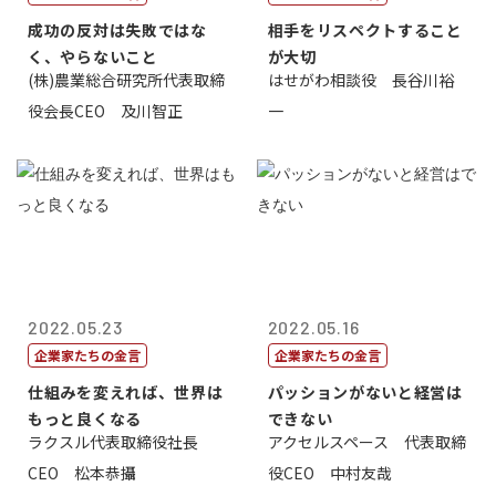
成功の反対は失敗ではな
相手をリスペクトすること
く、やらないこと
が大切
(株)農業総合研究所代表取締
はせがわ相談役 長谷川裕
役会長CEO 及川智正
一
2022.05.23
2022.05.16
企業家たちの金言
企業家たちの金言
仕組みを変えれば、世界は
パッションがないと経営は
もっと良くなる
できない
ラクスル代表取締役社長
アクセルスペース 代表取締
CEO 松本恭攝
役CEO 中村友哉