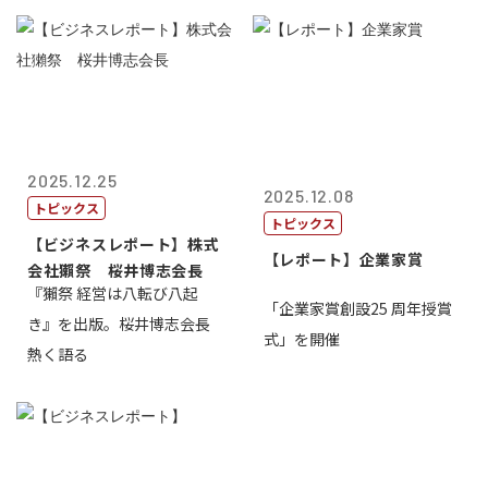
2025.12.25
2025.12.08
トピックス
トピックス
【ビジネスレポート】株式
【レポート】企業家賞
会社獺祭 桜井博志会長
『獺祭 経営は八転び八起
「企業家賞創設25 周年授賞
き』を出版。桜井博志会長
式」を開催
熱く語る