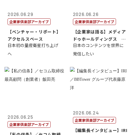
2026.06.29
2026.06.26
企業家倶楽部アーカイブ
企業家倶楽部アーカイブ
【ベンチャー・リポート】
【企業家は語る】メディア
アクセルスペース
ドゥホールディングス 代
日本初の量産衛星打ち上げ
日本のコンテンツを世界に
表取締役社長...
へ
発信したい
2026.06.24
2026.06.25
企業家倶楽部アーカイブ
企業家倶楽部アーカイブ
【編集長インタビュー】IRI
【私の信条】／セコム取締