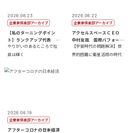
2026.06.23
2026.06.22
企業家倶楽部アーカイブ
企業家倶楽部アーカイブ
【私のターニングポイン
アクセルスペースＣＥＯ
ト】ランクアップ代表 岩
中村友哉 国際パフォーマ
やりがいのあるところで社
【宇宙時代の問題解決】世
崎裕美子
ンス研究所代...
員は輝く
界的困難に衛星活用の時代
2026.06.19
企業家倶楽部アーカイブ
アフターコロナの日本経済