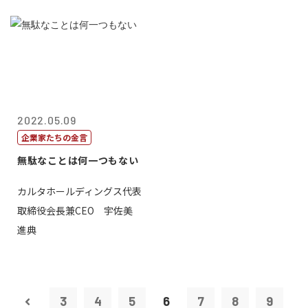
2022.05.09
企業家たちの金言
無駄なことは何一つもない
カルタホールディングス代表
取締役会長兼CEO 宇佐美
進典
3
4
5
6
7
8
9