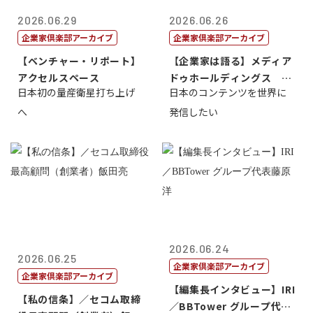
2026.06.29
2026.06.26
企業家倶楽部アーカイブ
企業家倶楽部アーカイブ
【ベンチャー・リポート】
【企業家は語る】メディア
アクセルスペース
ドゥホールディングス 代
日本初の量産衛星打ち上げ
日本のコンテンツを世界に
表取締役社長...
へ
発信したい
2026.06.24
2026.06.25
企業家倶楽部アーカイブ
企業家倶楽部アーカイブ
【編集長インタビュー】IRI
【私の信条】／セコム取締
／BBTower グループ代表