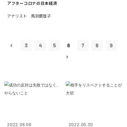
アフターコロナの日本経済
アナリスト 馬渕磨理子
3
4
5
6
7
8
9
2022.06.06
2022.05.30