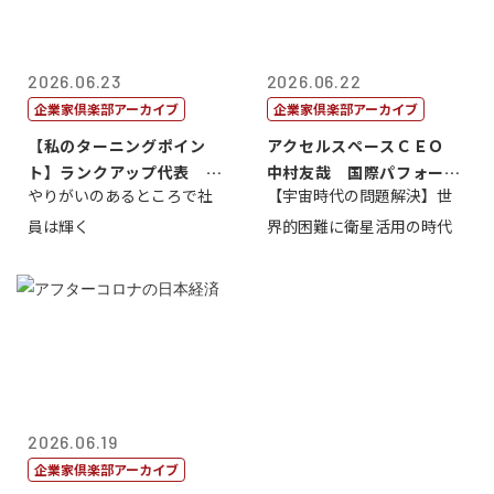
2026.06.23
2026.06.22
企業家倶楽部アーカイブ
企業家倶楽部アーカイブ
【私のターニングポイン
アクセルスペースＣＥＯ
ト】ランクアップ代表 岩
中村友哉 国際パフォーマ
やりがいのあるところで社
【宇宙時代の問題解決】世
崎裕美子
ンス研究所代...
員は輝く
界的困難に衛星活用の時代
2026.06.19
企業家倶楽部アーカイブ