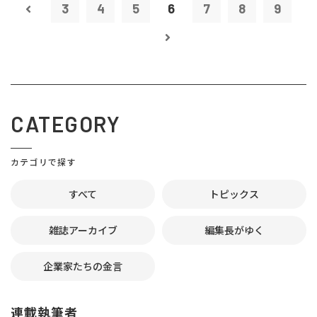
3
4
5
6
7
8
9
CATEGORY
カテゴリで探す
すべて
トピックス
雑誌アーカイブ
編集長がゆく
企業家たちの金言
連載執筆者