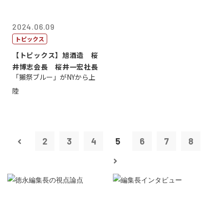
2024.06.09
トピックス
【トピックス】旭酒造 桜
井博志会長 桜井一宏社長
「獺祭ブルー」がNYから上
陸
2
3
4
5
6
7
8