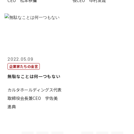
CEO 松本恭攝
役CEO 中村友哉
2022.05.09
企業家たちの金言
無駄なことは何一つもない
カルタホールディングス代表
取締役会長兼CEO 宇佐美
進典