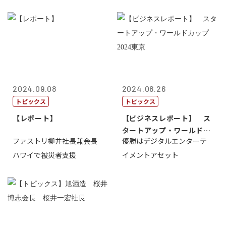
2024.09.08
2024.08.26
トピックス
トピックス
【レポート】
【ビジネスレポート】 ス
タートアップ・ワールドカ
ファストリ柳井社長兼会長
優勝はデジタルエンターテ
ップ2024...
ハワイで被災者支援
イメントアセット