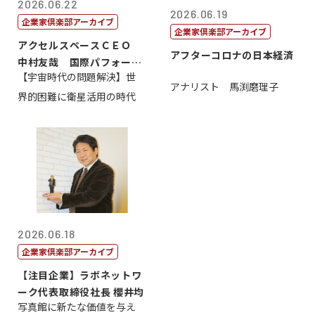
2026.06.22
2026.06.19
企業家倶楽部アーカイブ
企業家倶楽部アーカイブ
アクセルスペースＣＥＯ
アフターコロナの日本経済
中村友哉 国際パフォーマ
【宇宙時代の問題解決】世
ンス研究所代...
アナリスト 馬渕磨理子
界的困難に衛星活用の時代
2026.06.18
企業家倶楽部アーカイブ
【注目企業】ラボネットワ
ーク代表取締役社長 櫻井均
写真館に新たな価値を与え