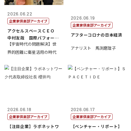
2026.06.22
2026.06.19
企業家倶楽部アーカイブ
企業家倶楽部アーカイブ
アクセルスペースＣＥＯ
アフターコロナの日本経済
中村友哉 国際パフォーマ
【宇宙時代の問題解決】世
ンス研究所代...
アナリスト 馬渕磨理子
界的困難に衛星活用の時代
2026.06.18
2026.06.17
企業家倶楽部アーカイブ
企業家倶楽部アーカイブ
【注目企業】ラボネットワ
【ベンチャー・リポート】