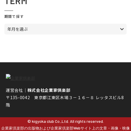
TERM
期間で探す
年月を選ぶ
運営会社｜
株式会社企業家倶楽部
〒135-0042 東京都江東区木場３－１６－８ レッタスビル8
階
© kigyoka club Co.,Ltd. All rights reserved.
企業家倶楽部の出版物および企業家倶楽部Webサイト上の文章・画像・映像