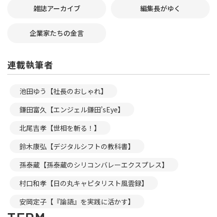
雑誌アーカイブ
編集長がゆく
企業家たちの金言
連載執筆者
池田ゆう【社長のおしゃれ】
鎌田富久【エンジェル鎌田’sEye】
北尾吉孝【世相を斬る！】
鈴木康弘【デジタルシフトの教科書】
孫泰蔵【孫泰蔵のシリコンバレーエクスプレス】
村口和孝【日の丸キャピタリスト風雲録】
安岡定子【『論語』を実践に活かす】