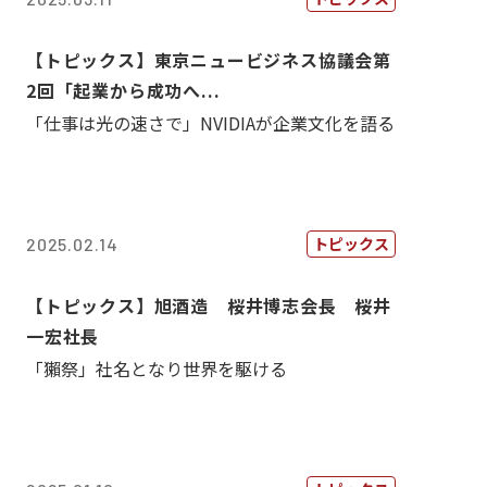
【トピックス】東京ニュービジネス協議会第
2回「起業から成功へ...
「仕事は光の速さで」NVIDIAが企業文化を語る
トピックス
2025.02.14
【トピックス】旭酒造 桜井博志会長 桜井
一宏社長
「獺祭」社名となり世界を駆ける