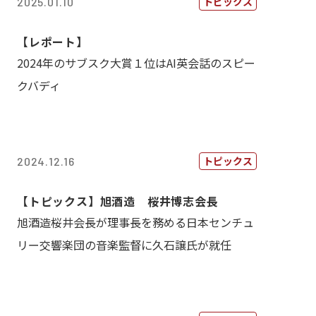
トピックス
2025.01.10
【レポート】
2024年のサブスク大賞１位はAI英会話のスピー
クバディ
トピックス
2024.12.16
【トピックス】旭酒造 桜井博志会長
旭酒造桜井会長が理事長を務める日本センチュ
リー交響楽団の音楽監督に久石譲氏が就任