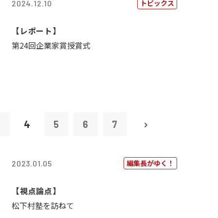
トピックス
2024.12.10
【レポート】
第24回企業家賞授賞式
3
4
5
6
7
編集長がゆく！
2023.01.05
【視点論点】
松下村塾を訪ねて