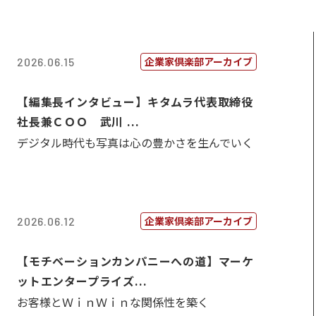
企業家倶楽部アーカイブ
2026.06.15
【編集長インタビュー】キタムラ代表取締役
社長兼ＣＯＯ 武川 ...
デジタル時代も写真は心の豊かさを生んでいく
企業家倶楽部アーカイブ
2026.06.12
【モチベーションカンパニーへの道】マーケ
ットエンタープライズ...
お客様とＷｉｎＷｉｎな関係性を築く