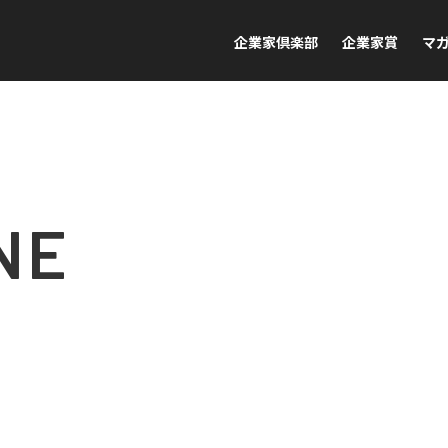
企業家倶楽部
企業家賞
マ
NE