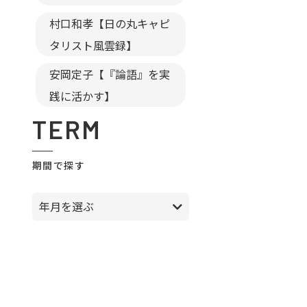
村口和孝【日の丸キャピ
タリスト風雲録】
安岡定子【『論語』を実
践に活かす】
TERM
期間で探す
年月を選ぶ