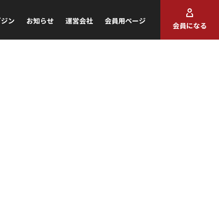
ガジン
お知らせ
運営会社
会員用ページ
会員になる