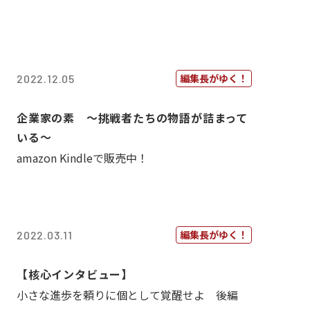
編集長がゆく！
2022.12.05
企業家の素 〜挑戦者たちの物語が詰まって
いる〜
amazon Kindleで販売中！
編集長がゆく！
2022.03.11
【核心インタビュー】
小さな進歩を頼りに個として覚醒せよ 後編