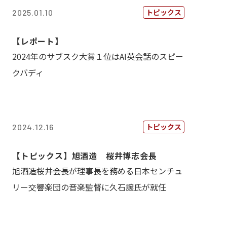
トピックス
2025.01.10
【レポート】
2024年のサブスク大賞１位はAI英会話のスピー
クバディ
トピックス
2024.12.16
【トピックス】旭酒造 桜井博志会長
旭酒造桜井会長が理事長を務める日本センチュ
リー交響楽団の音楽監督に久石譲氏が就任