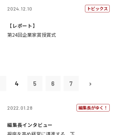
トピックス
2024.12.10
【レポート】
第24回企業家賞授賞式
3
4
5
6
7
編集長がゆく！
2022.01.28
編集長インタビュー
視座を高め経営に邁進する 下