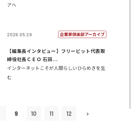
アへ
企業家倶楽部アーカイブ
2026.05.29
【編集長インタビュー】フリービット代表取
締役社長ＣＥＯ 石田...
インターネットこそが人間らしいひらめきを生
む
8
9
10
11
12