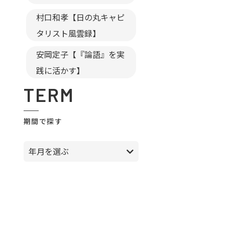
村口和孝【日の丸キャピ
タリスト風雲録】
安岡定子【『論語』を実
践に活かす】
TERM
期間で探す
年月を選ぶ