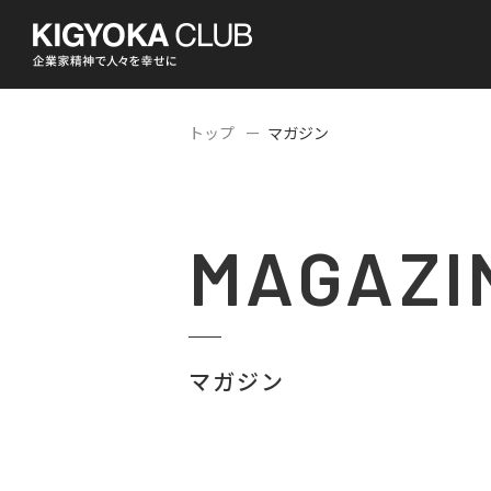
トップ
マガジン
MAGAZI
マガジン