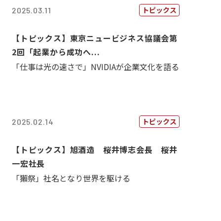
トピックス
2025.03.11
【トピックス】東京ニュービジネス協議会第
2回「起業から成功へ...
「仕事は光の速さで」NVIDIAが企業文化を語る
トピックス
2025.02.14
【トピックス】旭酒造 桜井博志会長 桜井
一宏社長
「獺祭」社名となり世界を駆ける