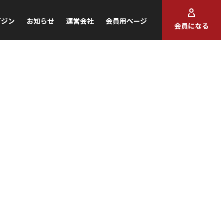
ガジン
お知らせ
運営会社
会員用ページ
会員になる