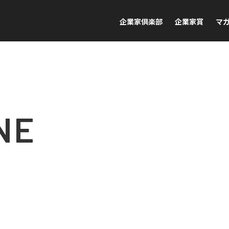
企業家倶楽部
企業家賞
マ
NE