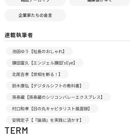
企業家たちの金言
連載執筆者
池田ゆう【社長のおしゃれ】
鎌田富久【エンジェル鎌田’sEye】
北尾吉孝【世相を斬る！】
鈴木康弘【デジタルシフトの教科書】
孫泰蔵【孫泰蔵のシリコンバレーエクスプレス】
村口和孝【日の丸キャピタリスト風雲録】
安岡定子【『論語』を実践に活かす】
TERM