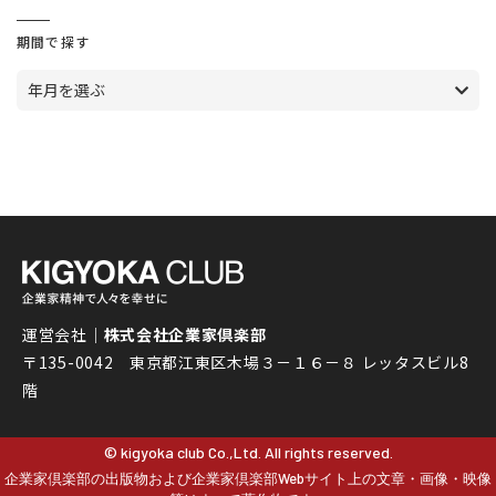
期間で探す
年月を選ぶ
運営会社｜
株式会社企業家倶楽部
〒135-0042 東京都江東区木場３－１６－８ レッタスビル8
階
© kigyoka club Co.,Ltd. All rights reserved.
企業家倶楽部の出版物および企業家倶楽部Webサイト上の文章・画像・映像