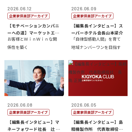
2026.06.12
2026.06.09
企業家倶楽部アーカイブ
企業家倶楽部アーカイブ
【モチベーションカンパニ
【編集長インタビュー】ス
ーへの道】マーケットエン
ーパーホテル会長山本梁介
お客様とＷｉｎＷｉｎな関
「自律型感動人間」を育て
タープライズ...
係性を築く
地域ナンバーワンを目指す
2026.06.08
2026.06.05
企業家倶楽部アーカイブ
企業家倶楽部アーカイブ
【編集長インタビュー】マ
【編集長インタビュー】島
ネーフォワード社長 辻 庸
精機製作所 代表取締役