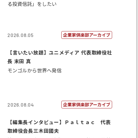
る投資信託」をしたい
企業家倶楽部アーカイブ
2026.08.05
【言いたい放題】ユニメディア 代表取締役社
長 末田 真
モンゴルから世界へ発信
企業家倶楽部アーカイブ
2026.08.04
【編集長インタビュー】Ｐａｌｔａｃ 代表
取締役会長三木田國夫