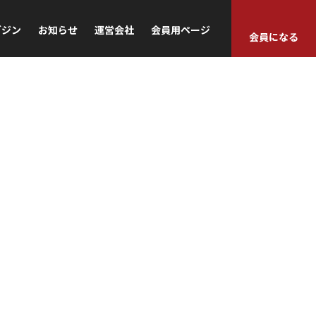
ガジン
お知らせ
運営会社
会員用ページ
会員になる