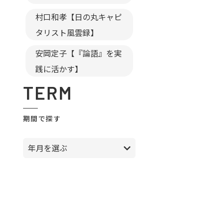
村口和孝【日の丸キャピ
タリスト風雲録】
安岡定子【『論語』を実
践に活かす】
TERM
期間で探す
年月を選ぶ