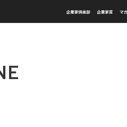
企業家倶楽部
企業家賞
マ
NE