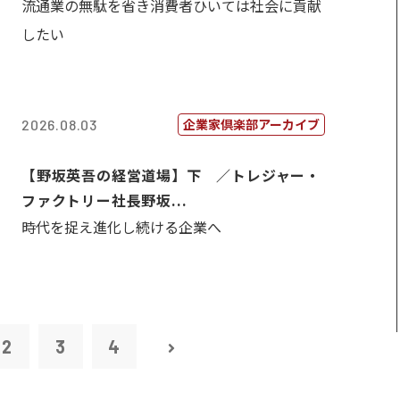
流通業の無駄を省き消費者ひいては社会に貢献
したい
企業家倶楽部アーカイブ
2026.08.03
【野坂英吾の経営道場】下 ／トレジャー・
ファクトリー社長野坂...
時代を捉え進化し続ける企業へ
2
3
4